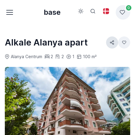
0
base
Alkale Alanya apart
Alanya Centrum
2
2
1
100 m²