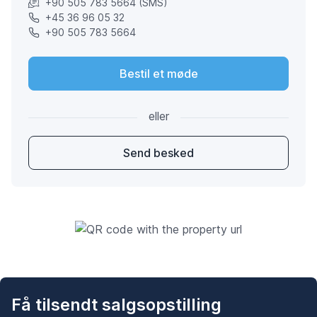
+90 505 783 5664 (SMS)
+45 36 96 05 32
+90 505 783 5664
Bestil et møde
eller
Send besked
Få tilsendt salgsopstilling