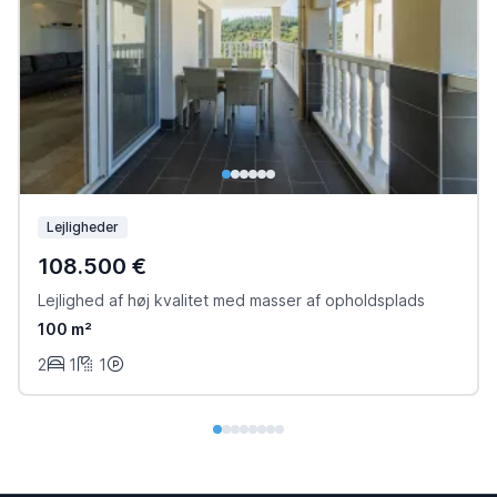
Lejligheder
108.500 €
Lejlighed af høj kvalitet med masser af opholdsplads
100 m²
2
1
1