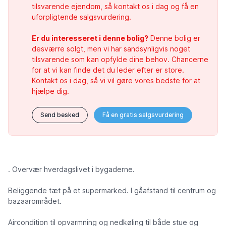
tilsvarende ejendom, så kontakt os i dag og få en
uforpligtende salgsvurdering.
Er du interesseret i denne bolig?
Denne bolig er
desværre solgt, men vi har sandsynligvis noget
tilsvarende som kan opfylde dine behov. Chancerne
for at vi kan finde det du leder efter er store.
Kontakt os i dag, så vi vil gøre vores bedste for at
hjælpe dig.
Send besked
Få en gratis salgsvurdering
. Overvær hverdagslivet i bygaderne.
Beliggende tæt på et supermarked. I gåafstand til centrum og
bazaarområdet.
Aircondition til opvarmning og nedkøling til både stue og