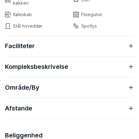
køkken
Køleskab
Flisegulve
Stål hoveddør
Spotlys
Faciliteter
Kompleksbeskrivelse
Område/By
Afstande
Beliggenhed