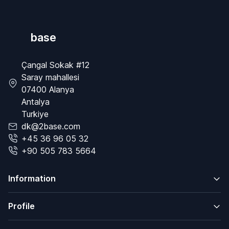
base
Çangal Sokak #12
Saray mahallesi
07400 Alanya
Antalya
Turkiye
dk@2base.com
+45 36 96 05 32
+90 505 783 5664
Information
Profile