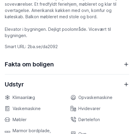
soveværelser. Et fredfyldt feriehjem, møbleret og klar til
overtagelse. Amerikansk køkken med ovn, komfur og
køleskab. Balkon møbleret med stole og bord.
Elevator i bygningen. Dejligt poolområde. Vicevært til
bygningen.
Smart URL: 2ba.se/da2092
Fakta om boligen
Udstyr
Klimaanlæg
Opvaskemaskine
Vaskemaskine
Hvidevarer
Møbler
Dørtelefon
Marmor bordplade,
Ovn