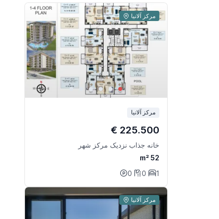
مرکز آلانیا
مرکز آلانیا
225.500 €
خانه جذاب نزدیک مرکز شهر
52 m²
0
0
1
مرکز آلانیا