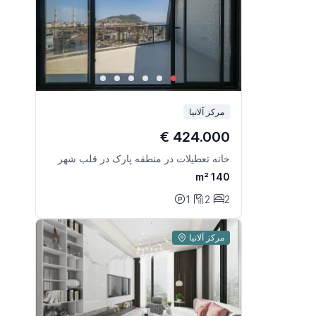
مرکز آلانیا
424.000 €
خانه تعطیلات در منطقه پارک در قلب شهر
140 m²
1
2
2
مرکز آلانیا