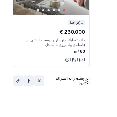
مرکز آلانیا
230.000 €
خانه تعطیلات نوساز و دوست‌داشتنی در
فاصله‌ی پیاده‌روی تا ساحل
60 m²
1
1
1
این پست را به اشتراک
بگذارید.