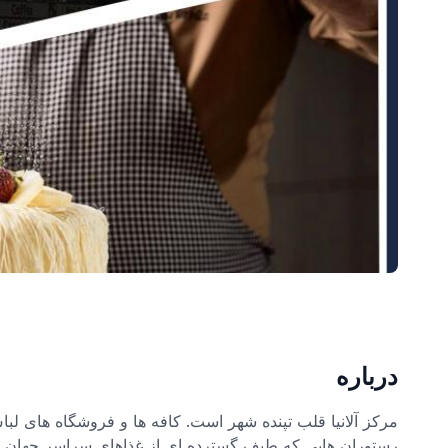
درباره
مرکز آلانیا قلب تپنده شهر است. کافه ها و فروشگاه های لب
رستوران هایی که طیف گسترده ای از غذاهای سراسر جهان را 