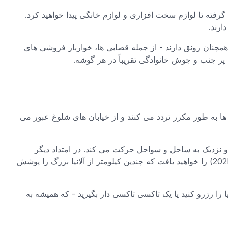
گرفته تا لوازم سخت افزاری و لوازم خانگی پیدا خواهید کرد.
ارند.
چنان رونق دارند - از جمله قصابی ها، خواربار فروشی های
ر جنب و جوش خانوادگی تقریباً در هر گوشه.
ا به طور مکرر تردد می کنند و از خیابان های شلوغ عبور می
ا طی می کند و نزدیک به ساحل و سواحل حرکت می کند. در امتداد دیگر
خیابان اصلی خرید، خطوط اضافی مانند شماره 2 (202A یا 202B) را خواهید یافت که چندین کیلومتر از آلانیا بزرگ را پوشش
 را رزرو کنید یا یک تاکسی تاکسی دار بگیرید - که همیشه به