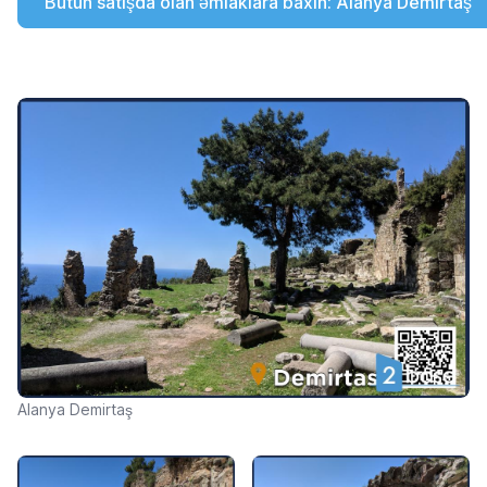
Bütün satışda olan əmlaklara baxın: Alanya Demirtaş
Alanya Demirtaş