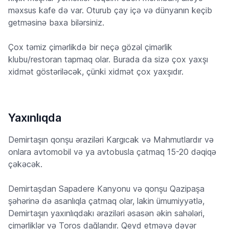
məxsus kafe də var. Oturub çay içə və dünyanın keçib
getməsinə baxa bilərsiniz.
Çox təmiz çimərlikdə bir neçə gözəl çimərlik
klubu/restoran tapmaq olar. Burada da sizə çox yaxşı
xidmət göstəriləcək, çünki xidmət çox yaxşıdır.
Yaxınlıqda
Demirtaşın qonşu əraziləri Kargıcak və Mahmutlardır və
onlara avtomobil və ya avtobusla çatmaq 15-20 dəqiqə
çəkəcək.
Demirtaşdan Sapadere Kanyonu və qonşu Qazipaşa
şəhərinə də asanlıqla çatmaq olar, lakin ümumiyyətlə,
Demirtaşın yaxınlıqdakı əraziləri əsasən əkin sahələri,
çimərliklər və Toros dağlarıdır. Qeyd etməyə dəyər