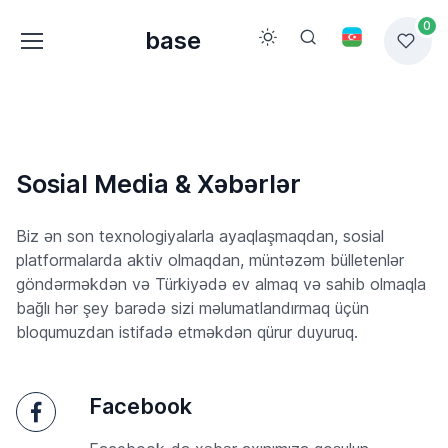
0
base
Sosial Media & Xəbərlər
Biz ən son texnologiyalarla ayaqlaşmaqdan, sosial
platformalarda aktiv olmaqdan, müntəzəm bülletenlər
göndərməkdən və Türkiyədə ev almaq və sahib olmaqla
bağlı hər şey barədə sizi məlumatlandırmaq üçün
bloqumuzdan istifadə etməkdən qürur duyuruq.
Facebook