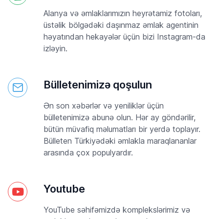
Alanya və əmlaklarımızın heyrətamiz fotoları,
üstəlik bölgədəki daşınmaz əmlak agentinin
həyatından hekayələr üçün bizi Instagram-da
izləyin.
Bülletenimizə qoşulun
Ən son xəbərlər və yeniliklər üçün
bülletenimizə abunə olun. Hər ay göndərilir,
bütün müvafiq məlumatları bir yerdə toplayır.
Bülleten Türkiyədəki əmlakla maraqlananlar
arasında çox populyardır.
Youtube
YouTube səhifəmizdə komplekslərimiz və