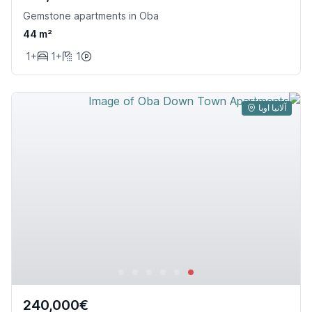
Gemstone apartments in Oba
44 m²
1+
1+
1
آلانیا اوبا
240,000€