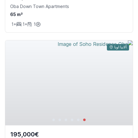
Oba Down Town Apartments
65 m²
1+
1+
1
آلانیا اوبا
195,000€