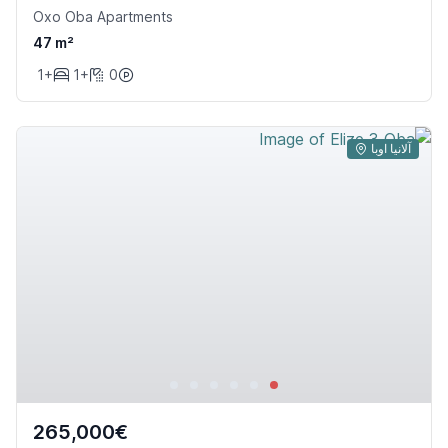
Oxo Oba Apartments
47 m²
1+
1+
0
آلانیا اوبا
265,000€