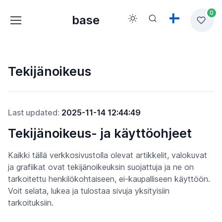
0
base
Tekijänoikeus
Last updated:
2025-11-14 12:44:49
Tekijänoikeus- ja käyttöohjeet
Kaikki tällä verkkosivustolla olevat artikkelit, valokuvat
ja grafiikat ovat tekijänoikeuksin suojattuja ja ne on
tarkoitettu henkilökohtaiseen, ei-kaupalliseen käyttöön.
Voit selata, lukea ja tulostaa sivuja yksityisiin
tarkoituksiin.