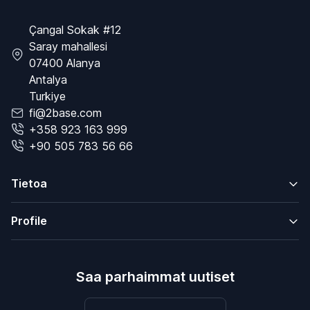
Çangal Sokak #12
Saray mahallesi
07400 Alanya
Antalya
Turkiye
fi@2base.com
+358 923 163 999
+90 505 783 56 66
Tietoa
Profile
Saa parhaimmat uutiset