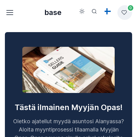
0
base
Tästä ilmainen Myyjän Opas!
Oletko ajatellut myydä asuntosi Alanyassa?
Aloita myyntiprosessi tilaamalla Myyjän