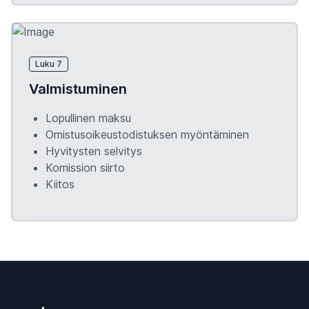
Luku 7
Valmistuminen
Lopullinen maksu
Omistusoikeustodistuksen myöntäminen
Hyvitysten selvitys
Komission siirto
Kiitos