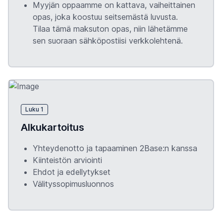
Myyjän oppaamme on kattava, vaiheittainen
opas, joka koostuu seitsemästä luvusta.
Tilaa tämä maksuton opas, niin lähetämme
sen suoraan sähköpostiisi verkkolehtenä.
Luku 1
Alkukartoitus
Yhteydenotto ja tapaaminen 2Base:n kanssa
Kiinteistön arviointi
Ehdot ja edellytykset
Välityssopimusluonnos