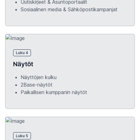
Uutiskirjeet & Asuntoportaalit
Sosiaalinen media & Sähköpostikampanjat
Luku 4
Näytöt
Näyttöjen kulku
2Base-näytöt
Paikallisen kumppanin näytöt
Luku 5