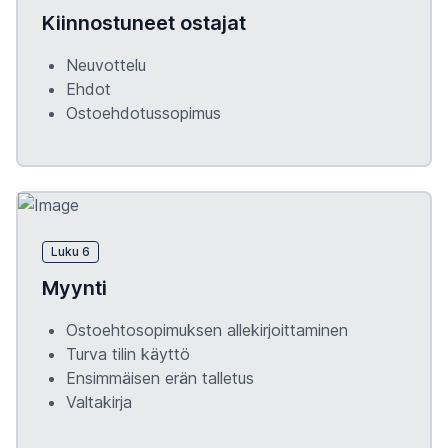
Kiinnostuneet ostajat
Neuvottelu
Ehdot
Ostoehdotussopimus
Luku 6
Myynti
Ostoehtosopimuksen allekirjoittaminen
Turva tilin käyttö
Ensimmäisen erän talletus
Valtakirja