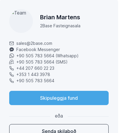
Brian Martens
2Base Fasteignasala
sales@2base.com
Facebook Messenger
+90 505 783 5664 (Whatsapp)
+90 505 783 5664 (SMS)
+44 207 660 22 23
+353 1 443 3978
+90 505 783 5664
Skipuleggja fund
eða
Senda skilaboð