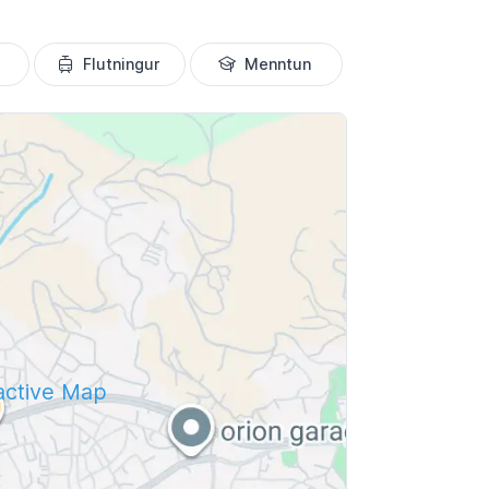
Flutningur
Menntun
ractive Map