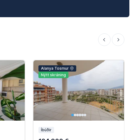
Alanya Tosmur
Nýtt skráning
Íbúðir