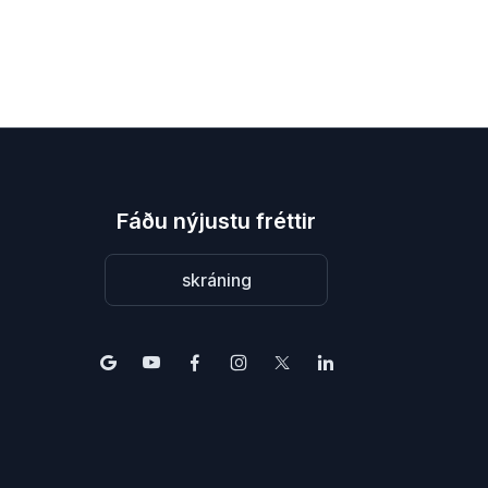
Fáðu nýjustu fréttir
skráning