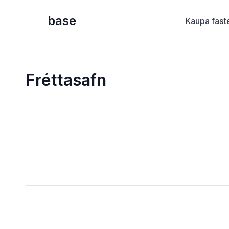
base
Kaupa fast
Fréttasafn