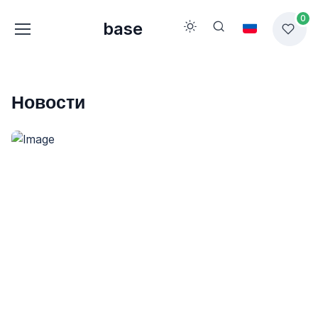
0
base
Новости