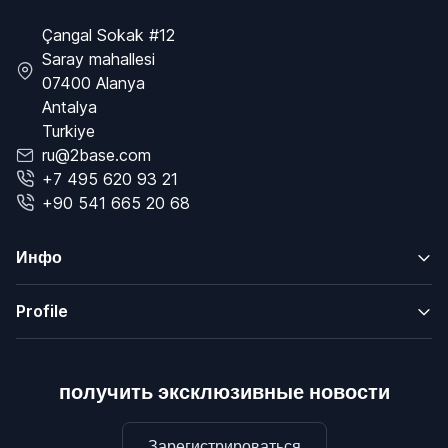
Çangal Sokak #12
Saray mahallesi
07400 Alanya
Antalya
Turkiye
ru@2base.com
+7 495 620 93 21
+90 541 665 20 68
Инфо
Profile
получить эксклюзивные новости
Зарегистрироваться