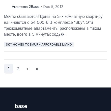
Агентство 2Base
Dec 5, 2012
Мечты сбываются! Цены на 3-х комнатную квартиру
начинаются с 54 000 € В комплексе "Sky". Эти
трехкомнатные апартаменты расположены в тихом
месте, всего в 5 минутах ходь�..
SKY HOMES TOSMUR - AFFORDABLE LIVING
1
2
›
»
base