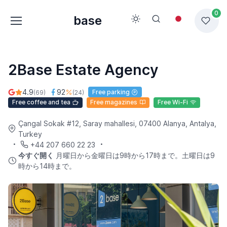
0
base
2Base Estate Agency
4.9
92
Free parking
(69)
(24)
Free coffee and tea
Free magazines
Free Wi-Fi
Çangal Sokak #12, Saray mahallesi, 07400 Alanya, Antalya,
Turkey
+44 207 660 22 23
今すぐ開く
月曜日から金曜日は9時から17時まで。土曜日は9
時から14時まで。