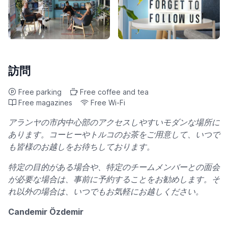
訪問
Free parking
Free coffee and tea
Free magazines
Free Wi-Fi
アランヤの市内中心部のアクセスしやすいモダンな場所に
あります。コーヒーやトルコのお茶をご用意して、いつで
も皆様のお越しをお待ちしております。
特定の目的がある場合や、特定のチームメンバーとの面会
が必要な場合は、事前に予約することをお勧めします。そ
れ以外の場合は、いつでもお気軽にお越しください。
Candemir Özdemir