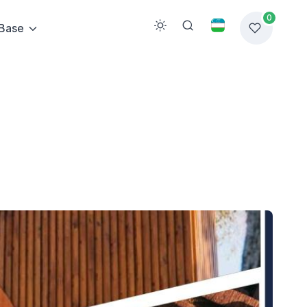
0
Base