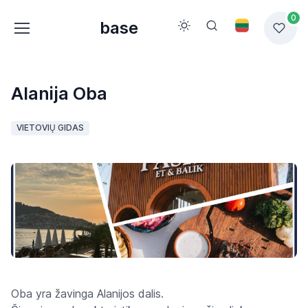
0
base
Alanija Oba
VIETOVIŲ GIDAS
Oba yra žavinga Alanijos dalis.