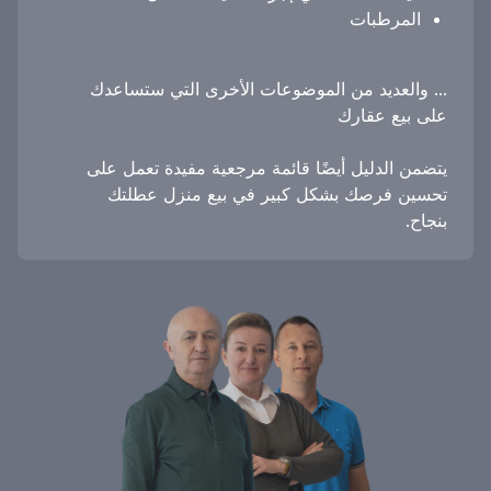
المرطبات
... والعديد من الموضوعات الأخرى التي ستساعدك
على بيع عقارك
يتضمن الدليل أيضًا قائمة مرجعية مفيدة تعمل على
تحسين فرصك بشكل كبير في بيع منزل عطلتك
بنجاح.