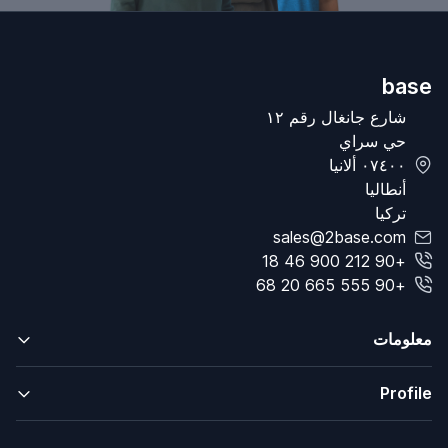
base
شارع جانغال رقم ١٢
حي سراي
٠٧٤٠٠ ألانيا
أنطاليا
تركيا
sales@2base.com
+90 212 900 46 18
+90 555 665 20 68
معلومات
Profile