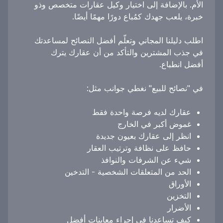
الأم. بالإضافة إلى اختيار وكيل عقارات متخصص وذو
خبرة، يلعب جهدك كمُباع دورًا مهمًا أيضًا.
اطلب دليلنا المجاني وتعلّم أفضل النصائح لمساعدتك
في جذب المشترين والتأكد من أن عقارك يترك
أفضل انطباع.
في "نصائح للبيع" نغطي جوانب مثل:
عقارك لديه فرصة واحدة فقط
غموض أكبر في الخارج
انظر إلى عقارك بعيون جديدة
حافظ على نظافة وترتيب العقار
شيء عن الشرفات والنوافذ
الحد من المتعلقات الشخصية - التدخين
الأوراق
التخزين
الأضرار
كيف تساعدنا في إجراء معاينات أفضل