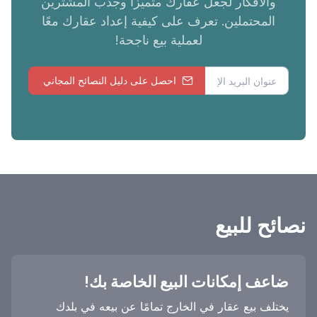
والأفكار لجعل عقارك متميزًا وجذب المشترين
المحتملين. تعرف على كيفية إعداد عقارك معًا
لعملية بيع ناجحة!
احصل على دليل النصائح المجاني
نصائح للبيع
ضاعف إمكانات البيع الخاصة بك!
يختلف بيع عقار في الخارج تمامًا عن بيعه في بلدك