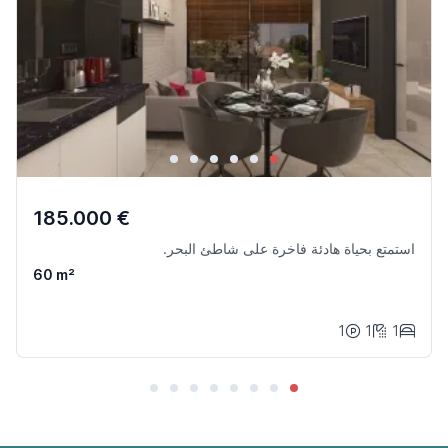
185.000 €
استمتع بحياة هادئة فاخرة على شاطئ البحر.
60 m²
1
1
1