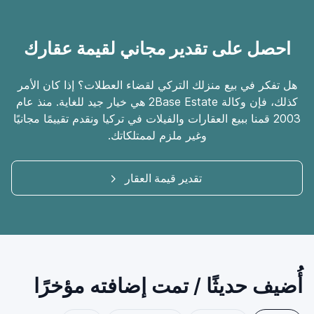
احصل على تقدير مجاني لقيمة عقارك
هل تفكر في بيع منزلك التركي لقضاء العطلات؟ إذا كان الأمر
كذلك، فإن وكالة 2Base Estate هي خيار جيد للغاية. منذ عام
2003 قمنا ببيع العقارات والفيلات في تركيا ونقدم تقييمًا مجانيًا
وغير ملزم لممتلكاتك.
تقدير قيمة العقار
أُضيف حديثًا / تمت إضافته مؤخرًا