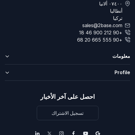
٠٧٤٠٠ ألانيا
أنطاليا
تركيا
sales@2base.com
+90 212 900 46 18
+90 555 665 20 68
معلومات
Profile
احصل على آخر الأخبار
تسجيل الاشتراك