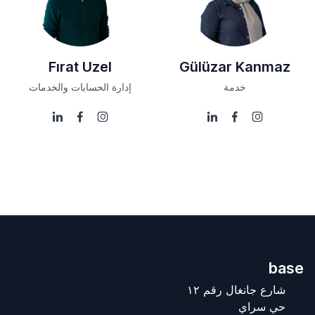
Fırat Uzel
Gülüzar Kanmaz
خدمة
إدارة الحسابات والخدمات
base
شارع جانغال رقم ١٢
حي سراي