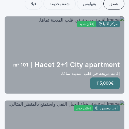
شقق
بنتهاوس
شقة بحديقة
فيلا
مركز ألانيا
إعلان جديد
Hacet 2+1 City apartment
101 m²
|
إقامة مريحة في قلب المدينة تمامًا.
115,000€
ألانيا توسمور
إعلان جديد