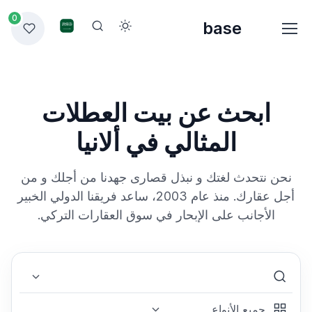
0
base
ابحث عن بيت العطلات
المثالي في ألانيا
نحن نتحدث لغتك و نبذل قصارى جهدنا من أجلك و من
أجل عقارك. منذ عام 2003، ساعد فريقنا الدولي الخبير
الأجانب على الإبحار في سوق العقارات التركي.
Select Type
Select Area