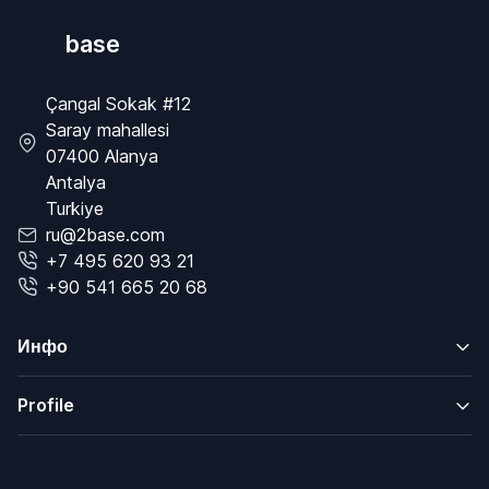
base
Çangal Sokak #12
Saray mahallesi
07400 Alanya
Antalya
Turkiye
ru@2base.com
+7 495 620 93 21
+90 541 665 20 68
Инфо
Profile