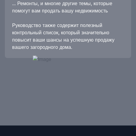
... Ремонты, и многие другие темы, которые
помогут вам продать вашу недвижимость
Руководство также содержит полезный
контрольный список, который значительно
повысит ваши шансы на успешную продажу
вашего загородного дома.