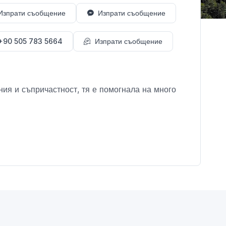
Изпрати съобщение
Изпрати съобщение
+90 505 783 5664
Изпрати съобщение
ия и съпричастност, тя е помогнала на много