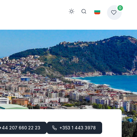
0
+44 207 660 22 23
+353 1 443 3978