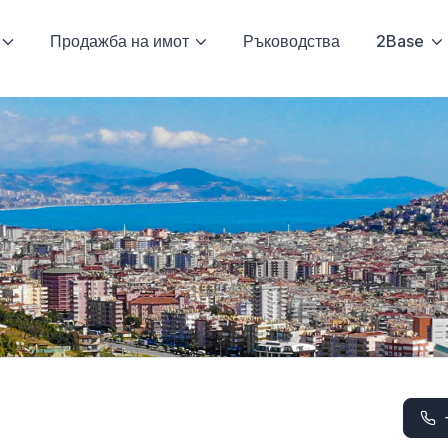
Продажба на имот
Ръководства
2Base