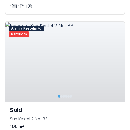
1
1
1
Alanija Kestelis
Parduota
Sold
Sun Kestel 2 No: B3
100 m²