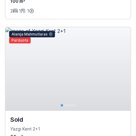
100 m²
2
1
1
Alanija Mahmutlaras
Parduota
Sold
Yazgi Kent 2+1