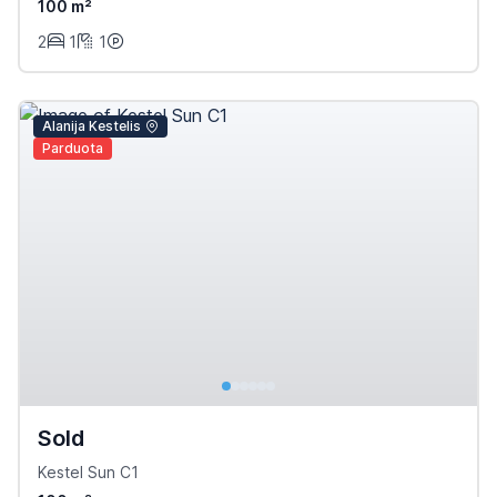
100 m²
2
1
1
Alanija Kestelis
Parduota
Sold
Kestel Sun C1