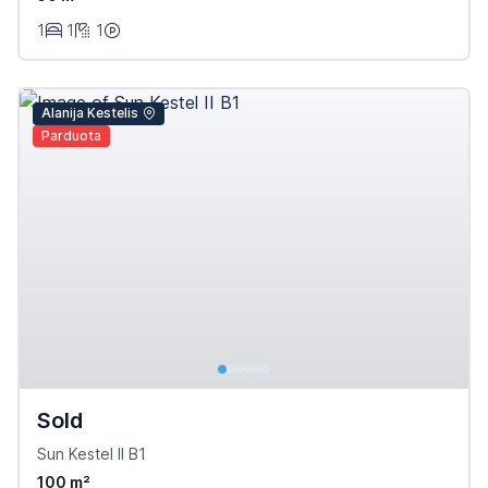
1
1
1
Alanija Kestelis
Parduota
Sold
Sun Kestel II B1
100 m²