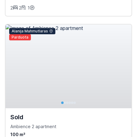
2
2
1
Alanija Mahmutlaras
Parduota
Sold
Ambience 2 apartment
100 m²