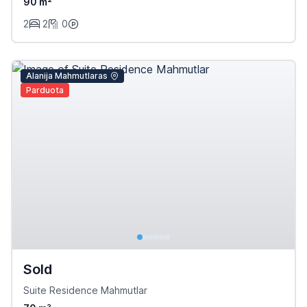
90 m²
2
2
0
Alanija Mahmutlaras
Parduota
Sold
Suite Residence Mahmutlar