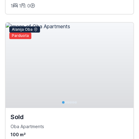
1
1
0
Alanija Oba
Parduota
Sold
Oba Apartments
100 m²