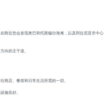
但在附近您会发现奥巴和托斯穆尔海滩，以及阿拉尼亚市中心
何方向的主干道。
前往商店、餐馆和日常生活所需的一切。
础设施良好。