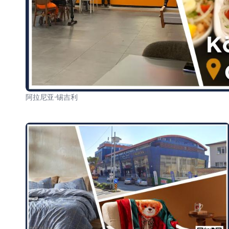
阿拉尼亚·锡吉利