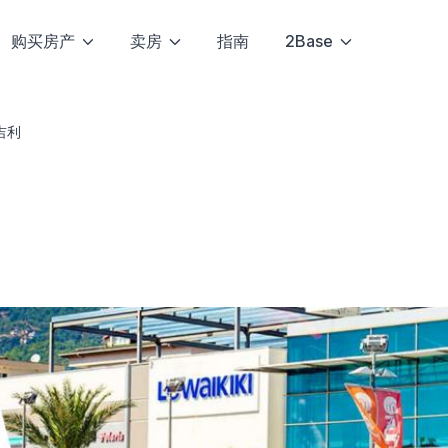
购买房产
卖房
指南
2Base
吉利