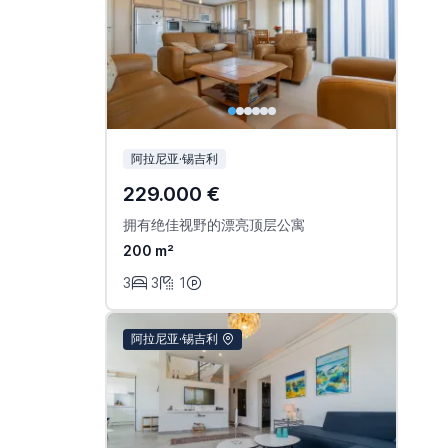
阿拉尼亚·锡吉利
229.000 €
拥有绝佳视野的漂亮顶层公寓
200 m²
3
3
1
阿拉尼亚·锡吉利