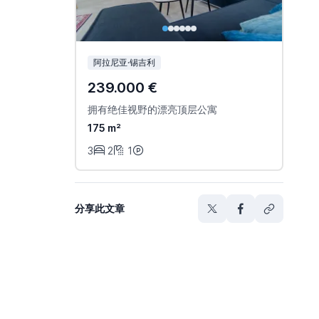
阿拉尼亚·锡吉利
239.000 €
拥有绝佳视野的漂亮顶层公寓
175 m²
3
2
1
分享此文章