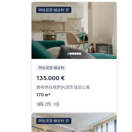
阿拉尼亚·锡吉利
阿拉尼亚·锡吉利
135.000 €
拥有绝佳视野的漂亮顶层公寓
170 m²
3
2
1
阿拉尼亚·锡吉利