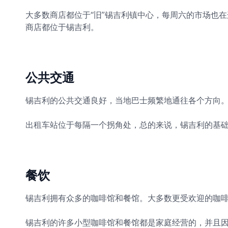
大多数商店都位于“旧”锡吉利镇中心，每周六的市场也在这里举行。
商店都位于锡吉利。
公共交通
锡吉利的公共交通良好，当地巴士频繁地通往各个方向
出租车站位于每隔一个拐角处，总的来说，锡吉利的基
餐饮
锡吉利拥有众多的咖啡馆和餐馆。大多数更受欢迎的咖啡馆和
锡吉利的许多小型咖啡馆和餐馆都是家庭经营的，并且