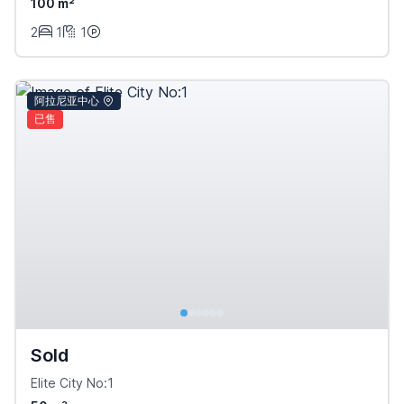
100 m²
2
1
1
阿拉尼亚中心
已售
Sold
Elite City No:1