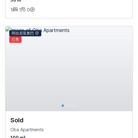
1
1
0
阿拉尼亚奥巴
已售
Sold
Oba Apartments
100 m²