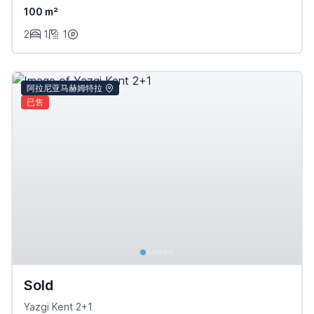
100 m²
2
1
1
阿拉尼亚马赫姆特拉
已售
Sold
Yazgi Kent 2+1