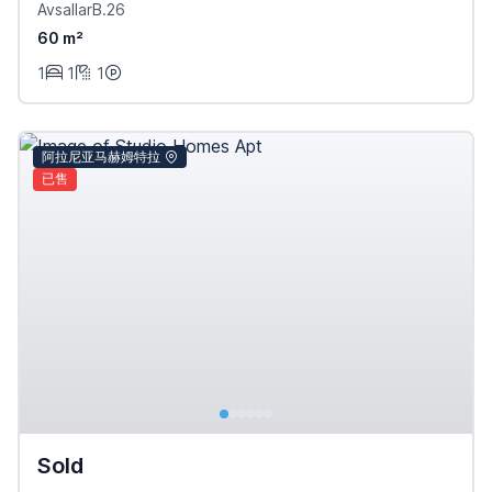
AvsallarB.26
60 m²
1
1
1
阿拉尼亚马赫姆特拉
已售
Sold