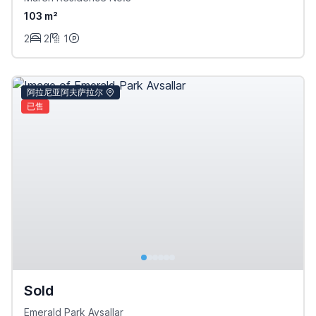
103 m²
2
2
1
阿拉尼亚阿夫萨拉尔
已售
Sold
Emerald Park Avsallar