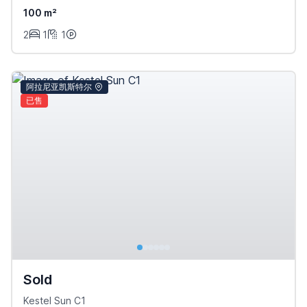
100 m²
2
1
1
阿拉尼亚凯斯特尔
已售
Sold
Kestel Sun C1