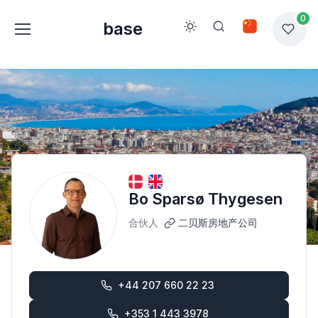
0
base
Bo Sparsø Thygesen
合伙人
二贝斯房地产公司
+44 207 660 22 23
+353 1 443 3978