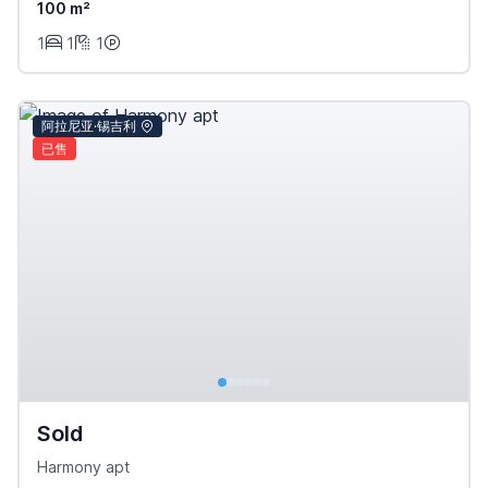
100 m²
1
1
1
阿拉尼亚·锡吉利
已售
Sold
Harmony apt