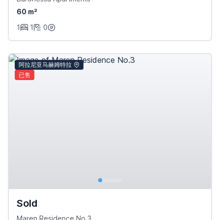
60 m²
1
1
0
阿拉尼亚马赫姆特拉
已售
Sold
Maren Residence No.3