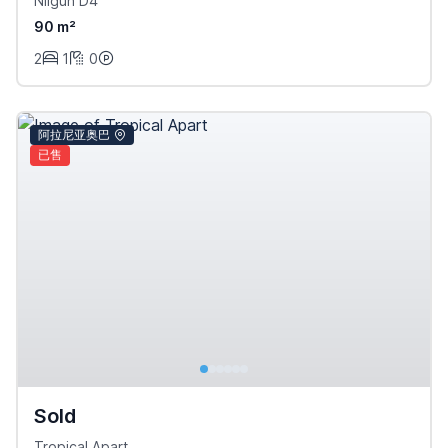
Nilgün D4
90 m²
2
1
0
阿拉尼亚奥巴
已售
Sold
Tropical Apart