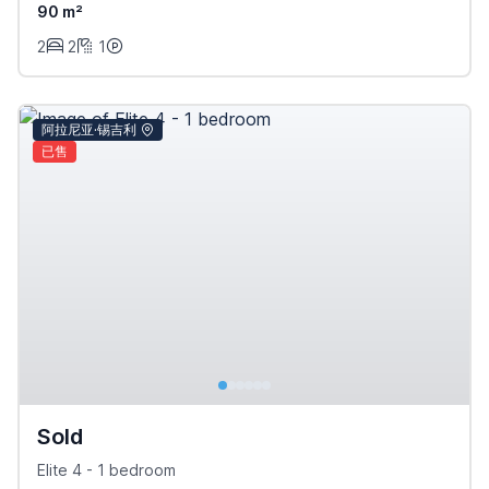
90 m²
2
2
1
阿拉尼亚·锡吉利
已售
Sold
Elite 4 - 1 bedroom