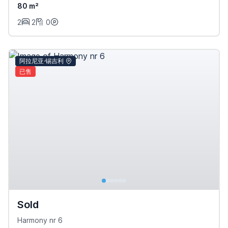
80 m²
2
2
0
阿拉尼亚·锡吉利
已售
Sold
Harmony nr 6