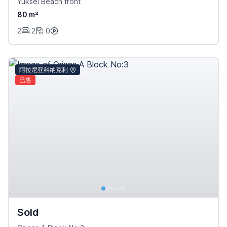
Yuksel Beach front
80 m²
2
2
0
阿拉尼亚科纳克利
已售
Sold