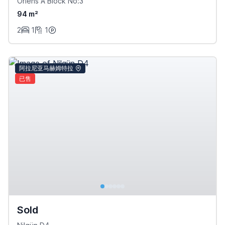
Oriens A Block No:3
94 m²
2
1
1
阿拉尼亚马赫姆特拉
已售
Sold