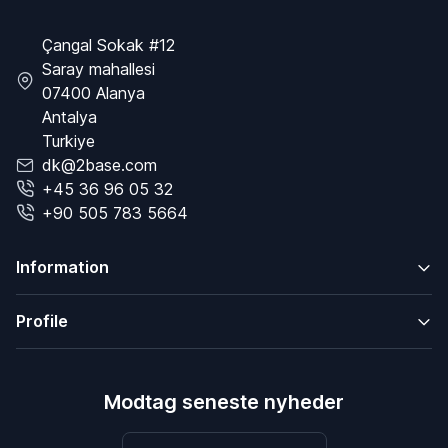
Çangal Sokak #12
Saray mahallesi
07400 Alanya
Antalya
Turkiye
dk@2base.com
+45 36 96 05 32
+90 505 783 5664
Information
Profile
Modtag seneste nyheder