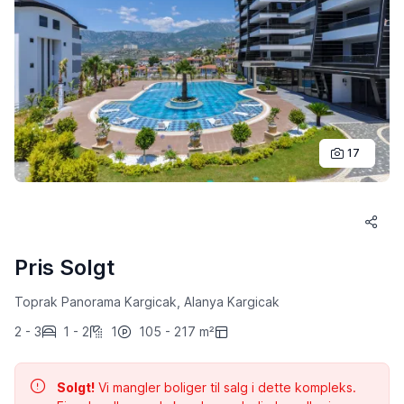
17
Pris Solgt
Toprak Panorama Kargicak, Alanya Kargicak
2 - 3
1 - 2
1
105 - 217 m²
Solgt!
Vi mangler boliger til salg i dette kompleks.