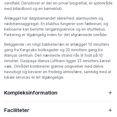
vandfald. Derudover er der en privat biografsal, et spilområde
med billardbord og en børneklub.
Anlægget har døgnbemandet sikkerhed, alarmsystem og
nødstrømsaggregat. En klubhus fungerer som fællesrum, og
beboerne kan benytte rengøringservice og en shuttlebus.
Parkering er tilgængelig inden for det afgrænsede område.
Beliggende i et roligt bakketerræn er anlægget 10 minutters
gang fra Kargıcaks butiksgader og 20 minutters gang fra
Alanyas centrum. Den nærmeste strand nås til fods på 10
minutter. Gazipaşa-Alanya Lufthavn ligger 25 minutters kørsel
væk. Området kombinerer grønne omgivelser med delvis
havudsigt og bevarer en fredelig atmosfære, samtidig med at
lokale services er let tilgængelige.
Kompleksinformation
Faciliteter