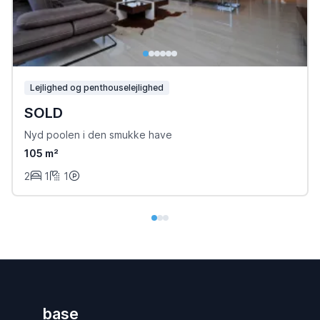
Lejlighed og penthouselejlighed
SOLD
Nyd poolen i den smukke have
105 m²
2
1
1
base