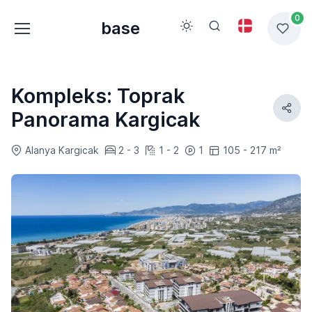
0
base
Kompleks: Toprak
Panorama Kargicak
Alanya Kargicak
2 - 3
1 - 2
1
105 - 217 m²