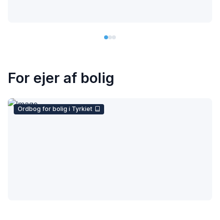
For ejer af bolig
Ordbog for bolig i Tyrkiet