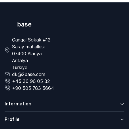
base
Çangal Sokak #12
Saray mahallesi
07400 Alanya
Antalya
Turkiye
dk@2base.com
+45 36 96 05 32
+90 505 783 5664
Information
Profile