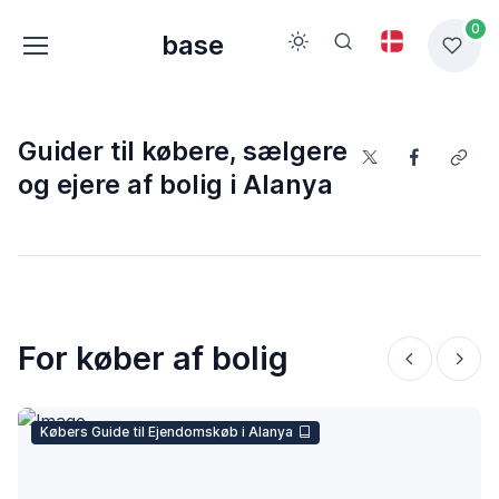
0
base
Guider til købere, sælgere
og ejere af bolig i Alanya
For køber af bolig
Købers Guide til Ejendomskøb i Alanya