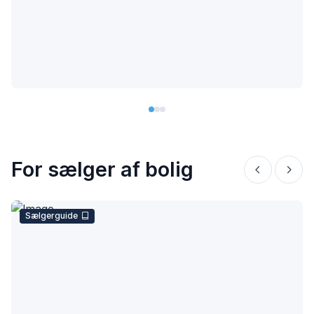
For sælger af bolig
Sælgerguide