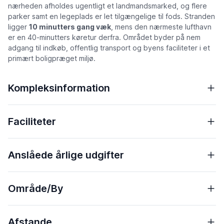
nærheden afholdes ugentligt et landmandsmarked, og flere
parker samt en legeplads er let tilgængelige til fods. Stranden
ligger
10 minutters gang væk
, mens den nærmeste lufthavn
er en 40-minutters køretur derfra. Området byder på nem
adgang til indkøb, offentlig transport og byens faciliteter i et
primært boligpræget miljø.
Kompleksinformation
Faciliteter
Anslåede årlige udgifter
Område/By
Afstande