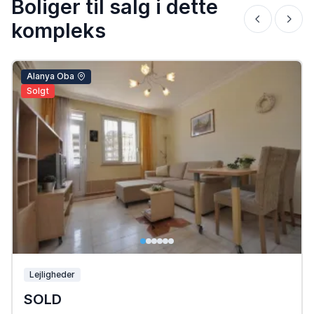
Boliger til salg i dette
kompleks
Alanya Oba
Solgt
Lejligheder
SOLD