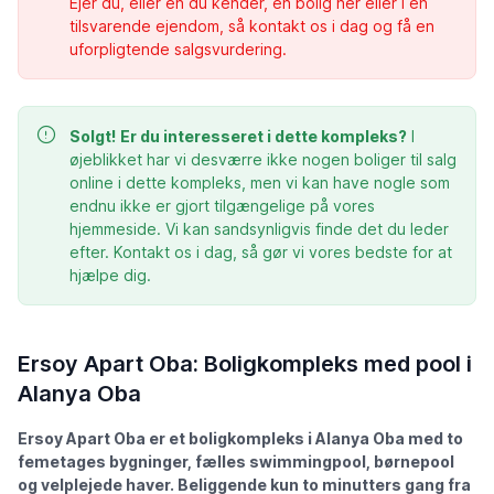
Ejer du, eller en du kender, en bolig her eller i en
tilsvarende ejendom, så kontakt os i dag og få en
uforpligtende salgsvurdering.
Solgt!
Er du interesseret i dette kompleks?
I
øjeblikket har vi desværre ikke nogen boliger til salg
online i dette kompleks, men vi kan have nogle som
endnu ikke er gjort tilgængelige på vores
hjemmeside. Vi kan sandsynligvis finde det du leder
efter. Kontakt os i dag, så gør vi vores bedste for at
hjælpe dig.
Ersoy Apart Oba: Boligkompleks med pool i
Alanya Oba
Ersoy Apart Oba er et boligkompleks i Alanya Oba med to
femetages bygninger, fælles swimmingpool, børnepool
og velplejede haver. Beliggende kun to minutters gang fra