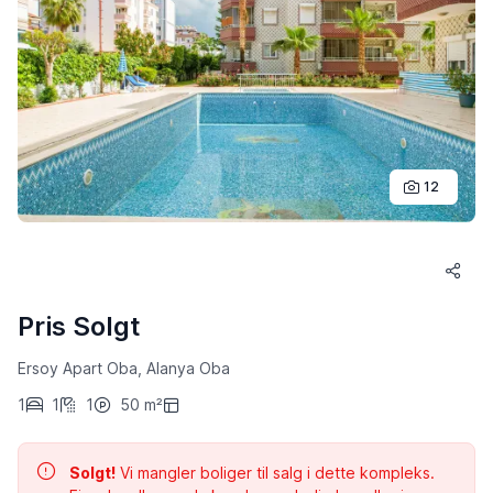
12
Pris Solgt
Ersoy Apart Oba, Alanya Oba
1
1
1
50 m²
Solgt!
Vi mangler boliger til salg i dette kompleks.