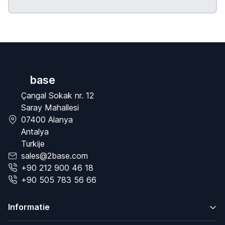
base
Çangal Sokak nr. 12
Saray Mahallesi
07400 Alanya
Antalya
Turkije
sales@2base.com
+90 212 900 46 18
+90 505 783 56 66
Informatie