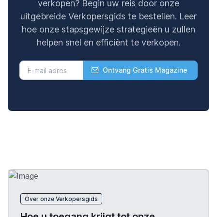
verkopen? Begin uw reis door onze
uitgebreide Verkopersgids te bestellen. Leer
hoe onze stapsgewijze strategieën u zullen
helpen snel en efficiënt te verkopen.
Ontvang Gratis Magazine
Over onze Verkopersgids
Hoe u toegang krijgt tot onze