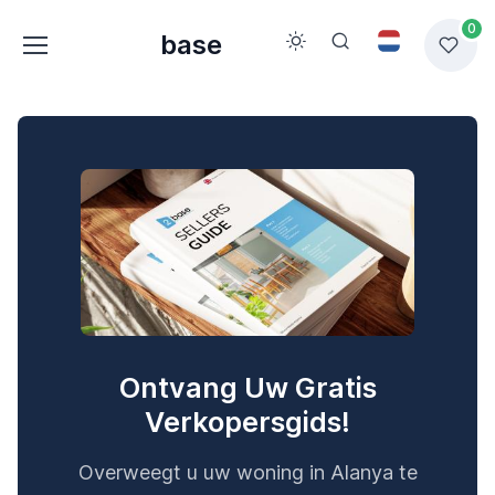
0
base
Ontvang Uw Gratis
Verkopersgids!
Overweegt u uw woning in Alanya te