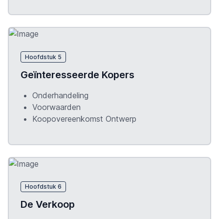
Hoofdstuk 5
Geïnteresseerde Kopers
Onderhandeling
Voorwaarden
Koopovereenkomst Ontwerp
Hoofdstuk 6
De Verkoop