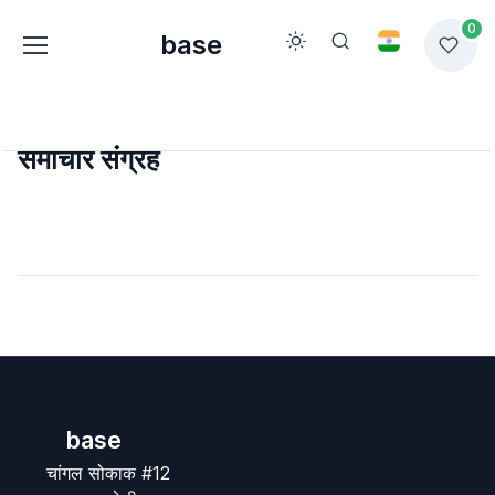
0
base
समाचार संग्रह
base
चांगल सोकाक #12