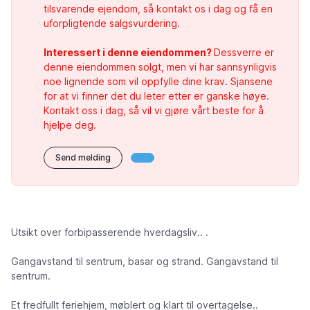
tilsvarende ejendom, så kontakt os i dag og få en
uforpligtende salgsvurdering.
Interessert i denne eiendommen?
Dessverre er
denne eiendommen solgt, men vi har sannsynligvis
noe lignende som vil oppfylle dine krav. Sjansene
for at vi finner det du leter etter er ganske høye.
Kontakt oss i dag, så vil vi gjøre vårt beste for å
hjelpe deg.
Send melding
Utsikt over forbipasserende hverdagsliv.. .
Gangavstand til sentrum, basar og strand. Gangavstand til
sentrum.
Et fredfullt feriehjem, møblert og klart til overtagelse..