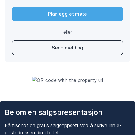
Planlegg et møte
eller
Send melding
Be om en salgspresentasjon
Få tilsendt en gratis salgsoppsett ved å skrive inn e-
postadressen din i feltet.