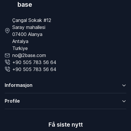
base
Çangal Sokak #12
Saray mahallesi
07400 Alanya
Antalya
Turkiye
no@2base.com
+90 505 783 56 64
+90 505 783 56 64
Informasjon
Profile
Få siste nytt