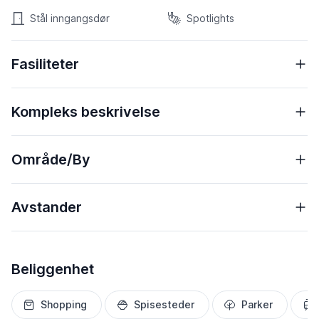
Stål inngangsdør
Spotlights
Fasiliteter
Kompleks beskrivelse
Område/By
Avstander
Beliggenhet
Shopping
Spisesteder
Parker