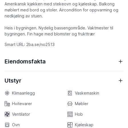
Amerikansk kjøkken med stekeovn og kjøleskap. Balkong
møblert med bord og stoler. Aircondition for oppvarming og
nedkjøling av stuen.
Heis i bygningen. Nydelig bassengområde. Vaktmester til
bygningen. Fin hage med blomster og frukttrær
Smart URL: 2ba.se/no2513
Eiendomsfakta
Utstyr
Klimaanlegg
Vaskemaskin
Hvitevarer
Møbler
Ventilator
Hob
Ovn
Kjøleskap