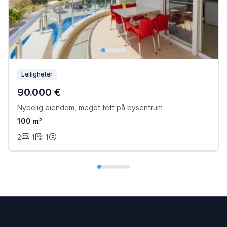
Leiligheter
90.000 €
Nydelig eiendom, meget tett på bysentrum
100 m²
2
1
1