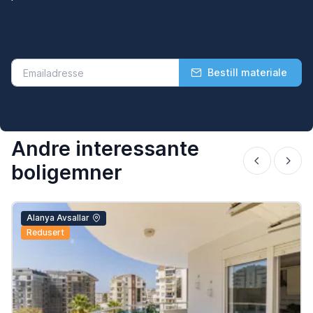
Bestill materiale
Andre interessante
boligemner
Alanya Avsallar
Redusert