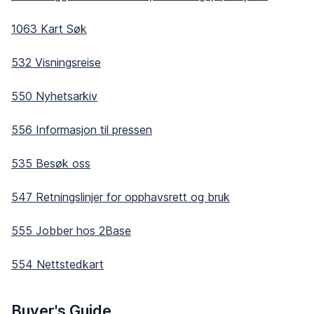
1063 Kart Søk
532 Visningsreise
550 Nyhetsarkiv
556 Informasjon til pressen
535 Besøk oss
547 Retningslinjer for opphavsrett og bruk
555 Jobber hos 2Base
554 Nettstedkart
Buyer's Guide