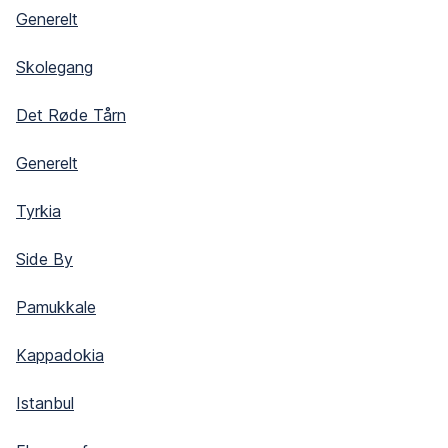
Generelt
Skolegang
Det Røde Tårn
Generelt
Tyrkia
Side By
Pamukkale
Kappadokia
Istanbul