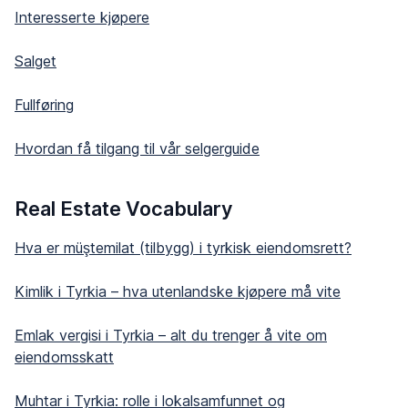
Interesserte kjøpere
Salget
Fullføring
Hvordan få tilgang til vår selgerguide
Real Estate Vocabulary
Hva er müştemilat (tilbygg) i tyrkisk eiendomsrett?
Kimlik i Tyrkia – hva utenlandske kjøpere må vite
Emlak vergisi i Tyrkia – alt du trenger å vite om
eiendomsskatt
Muhtar i Tyrkia: rolle i lokalsamfunnet og