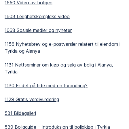
1550 Video av boligen
1603 Leilighetskompleks video
1668 Sosiale medier og nyheter
1156 Nyhetsbrev og e-postvarsler relatert til eiendom i
Tyrkia og Alanya
1131 Nettseminar om kjøp og salg av bolig i Alanya,
Tyrkia
1130 Er det på tide med en forandring?
1129 Gratis verdivurdering
531 Bildegalleri
539 Boligguide – Introduksjon til boligkjøp i Tyrkia