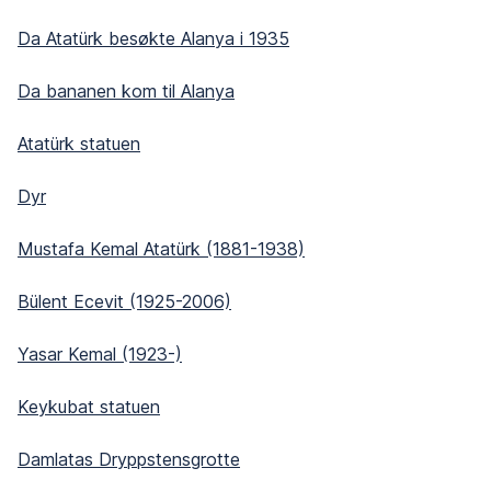
Da Atatürk besøkte Alanya i 1935
Da bananen kom til Alanya
Atatürk statuen
Dyr
Mustafa Kemal Atatürk (1881-1938)
Bülent Ecevit (1925-2006)
Yasar Kemal (1923-)
Keykubat statuen
Damlatas Dryppstensgrotte