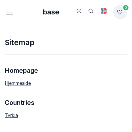
0
base
Sitemap
Homepage
Hjemmeside
Countries
Tyrkia