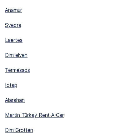
Anamur
Syedra
Laertes
Dim elven
Termessos
Iotap
Alarahan
Martin Türkay Rent A Car
Dim Grotten