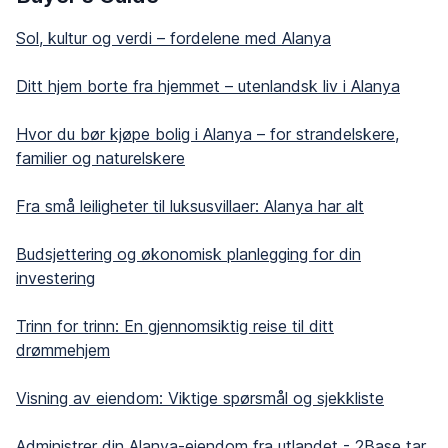
Sol, kultur og verdi – fordelene med Alanya
Ditt hjem borte fra hjemmet – utenlandsk liv i Alanya
Hvor du bør kjøpe bolig i Alanya – for strandelskere,
familier og naturelskere
Fra små leiligheter til luksusvillaer: Alanya har alt
Budsjettering og økonomisk planlegging for din
investering
Trinn for trinn: En gjennomsiktig reise til ditt
drømmehjem
Visning av eiendom: Viktige spørsmål og sjekkliste
Administrer din Alanya-eiendom fra utlandet - 2Base tar