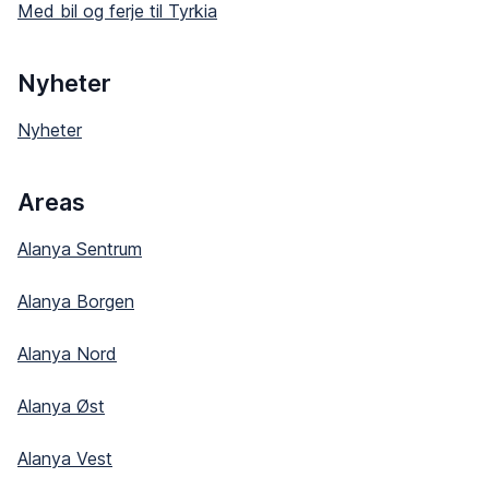
Med bil og ferje til Tyrkia
Nyheter
Nyheter
Areas
Alanya Sentrum
Alanya Borgen
Alanya Nord
Alanya Øst
Alanya Vest