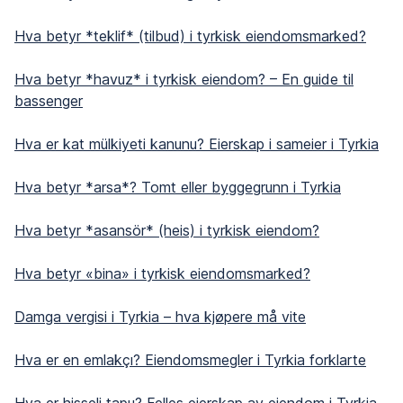
Hva betyr *teklif* (tilbud) i tyrkisk eiendomsmarked?
Hva betyr *havuz* i tyrkisk eiendom? – En guide til
bassenger
Hva er kat mülkiyeti kanunu? Eierskap i sameier i Tyrkia
Hva betyr *arsa*? Tomt eller byggegrunn i Tyrkia
Hva betyr *asansör* (heis) i tyrkisk eiendom?
Hva betyr «bina» i tyrkisk eiendomsmarked?
Damga vergisi i Tyrkia – hva kjøpere må vite
Hva er en emlakçı? Eiendomsmegler i Tyrkia forklarte