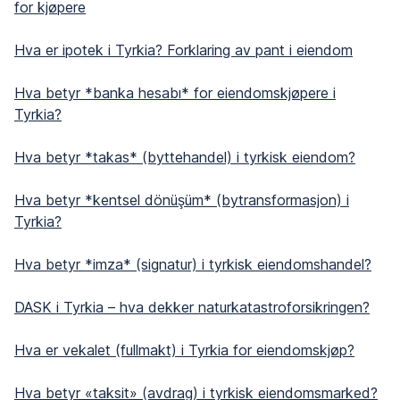
for kjøpere
Hva er ipotek i Tyrkia? Forklaring av pant i eiendom
Hva betyr *banka hesabı* for eiendomskjøpere i
Tyrkia?
Hva betyr *takas* (byttehandel) i tyrkisk eiendom?
Hva betyr *kentsel dönüşüm* (bytransformasjon) i
Tyrkia?
Hva betyr *imza* (signatur) i tyrkisk eiendomshandel?
DASK i Tyrkia – hva dekker naturkatastroforsikringen?
Hva er vekalet (fullmakt) i Tyrkia for eiendomskjøp?
Hva betyr «taksit» (avdrag) i tyrkisk eiendomsmarked?