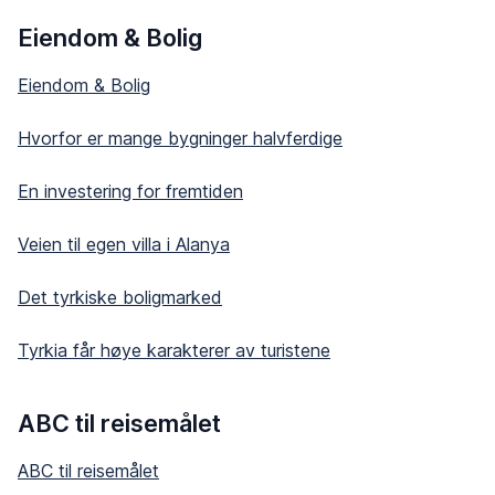
Eiendom & Bolig
Eiendom & Bolig
Hvorfor er mange bygninger halvferdige
En investering for fremtiden
Veien til egen villa i Alanya
Det tyrkiske boligmarked
Tyrkia får høye karakterer av turistene
ABC til reisemålet
ABC til reisemålet