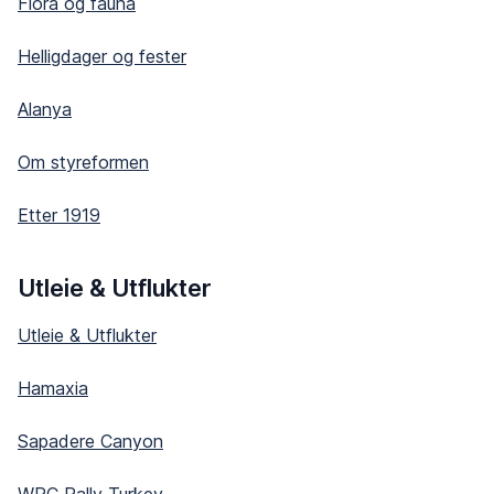
Flora og fauna
Helligdager og fester
Alanya
Om styreformen
Etter 1919
Utleie & Utflukter
Utleie & Utflukter
Hamaxia
Sapadere Canyon