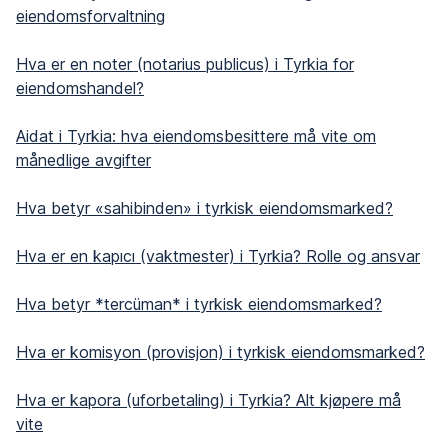
eiendomsforvaltning
Hva er en noter (notarius publicus) i Tyrkia for
eiendomshandel?
Aidat i Tyrkia: hva eiendomsbesittere må vite om
månedlige avgifter
Hva betyr «sahibinden» i tyrkisk eiendomsmarked?
Hva er en kapıcı (vaktmester) i Tyrkia? Rolle og ansvar
Hva betyr *tercüman* i tyrkisk eiendomsmarked?
Hva er komisyon (provisjon) i tyrkisk eiendomsmarked?
Hva er kapora (uforbetaling) i Tyrkia? Alt kjøpere må
vite