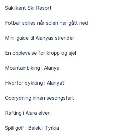
Saklikent Ski Resort
Fotball spilles når solen har gått ned
Mini-guide til Alanyas strender
En opplevelse for kropp og sjel
Mountainbiking i Alanya
Hvorfor dykking i Alanya?
Opprydning innen sesongstart
Rafting i Alara elven
Spill golf i Belek i Tyrkia