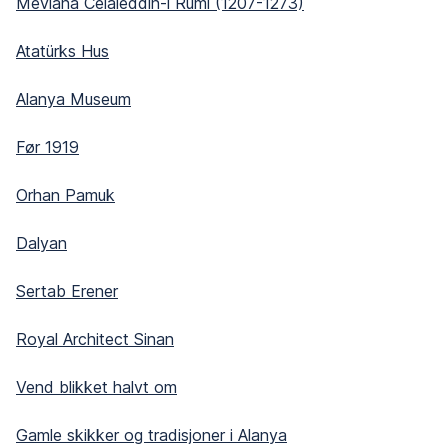
Mevlana Celaleddin-i Rumi (1207-1273)
Atatürks Hus
Alanya Museum
Før 1919
Orhan Pamuk
Dalyan
Sertab Erener
Royal Architect Sinan
Vend blikket halvt om
Gamle skikker og tradisjoner i Alanya