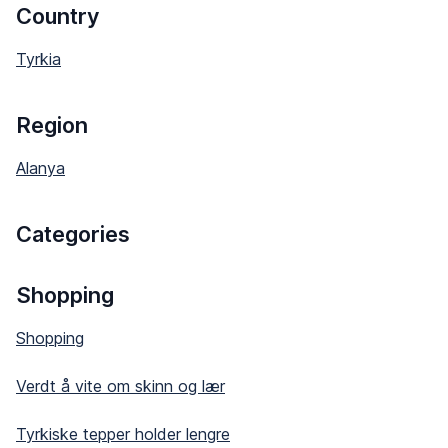
Country
Tyrkia
Region
Alanya
Categories
Shopping
Shopping
Verdt å vite om skinn og lær
Tyrkiske tepper holder lengre