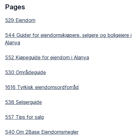
Pages
529 Eiendom
544 Guider for eiendomskjøpere, selgere og boligeiere i
Alanya
552 Kjøpeguide for eiendom i Alanya
530 Områdeguide
1616 Tyrkisk eiendomsordforråd
538 Selgerguide
557 Tips for salg
540 Om 2Base Eiendomsmegler