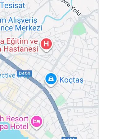
ractive Map