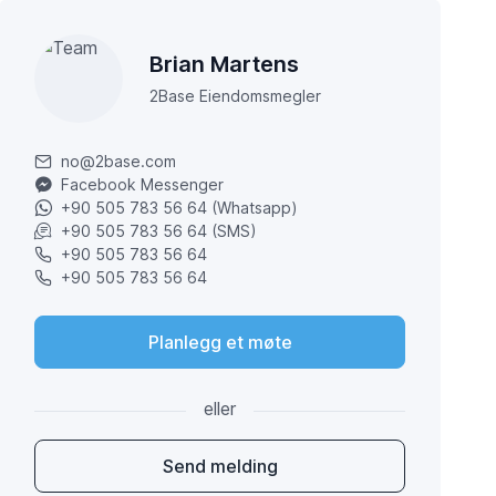
Brian Martens
2Base Eiendomsmegler
no@2base.com
Facebook Messenger
+90 505 783 56 64 (Whatsapp)
+90 505 783 56 64 (SMS)
+90 505 783 56 64
+90 505 783 56 64
Planlegg et møte
eller
Send melding