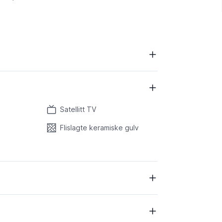
Satellitt TV
Flislagte keramiske gulv