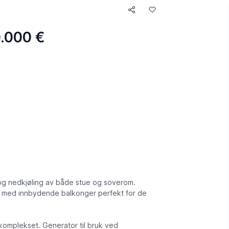
0.000 €
 og nedkjøling av både stue og soverom.
g med innbydende balkonger perfekt for de
omplekset. Generator til bruk ved