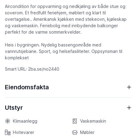
Aircondition for oppvarming og nedkjøling av både stue og
soverom. Et fredfullt feriehjem, møblert og klart til
overtagelse.. Amerikansk kjøkken med stekeovn, kjøleskap
og vaskemaskin. Feriebolig med innbydende balkonger
perfekt for de varme sommerkvelder.
Heis i bygningen. Nydelig bassengområde med
vannrutsjebane. Sport, og helsefasiliteter. Oppsynsman til
komplekset
Smart URL: 2ba.se/no2440
Eiendomsfakta
Utstyr
Klimaanlegg
Vaskemaskin
Hvitevarer
Møbler