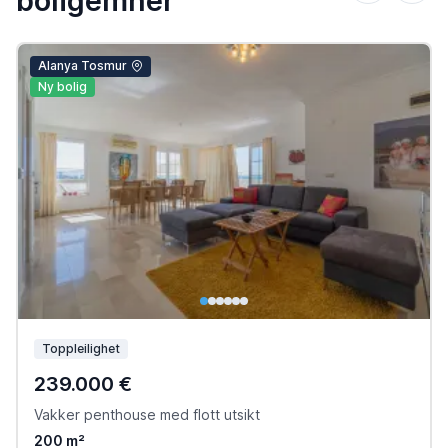
boligemner
Alanya Tosmur
Ny bolig
Toppleilighet
239.000 €
Vakker penthouse med flott utsikt
200 m²