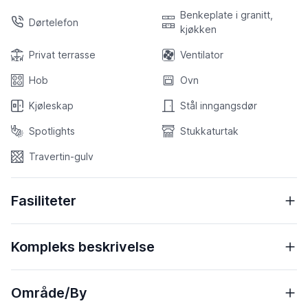
Benkeplate i granitt,
Dørtelefon
kjøkken
Privat terrasse
Ventilator
Hob
Ovn
Kjøleskap
Stål inngangsdør
Spotlights
Stukkaturtak
Travertin-gulv
Fasiliteter
Kompleks beskrivelse
Område/By