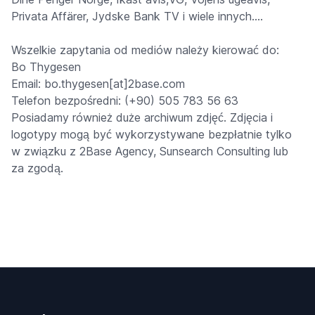
Privata Affärer, Jydske Bank TV i wiele innych....
Wszelkie zapytania od mediów należy kierować do:
Bo Thygesen
Email: bo.thygesen[at]2base.com
Telefon bezpośredni: (+90) 505 783 56 63
Posiadamy również duże archiwum zdjęć. Zdjęcia i
logotypy mogą być wykorzystywane bezpłatnie tylko
w związku z 2Base Agency, Sunsearch Consulting lub
za zgodą.