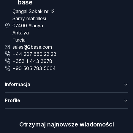
base
Çangal Sokak nr 12
Saray mahallesi
07400 Alanya
Antalya
Turcja
sales@2base.com
+44 207 660 22 23
+353 1 443 3978
+90 505 783 5664
Informacja
Profile
Otrzymaj najnowsze wiadomości