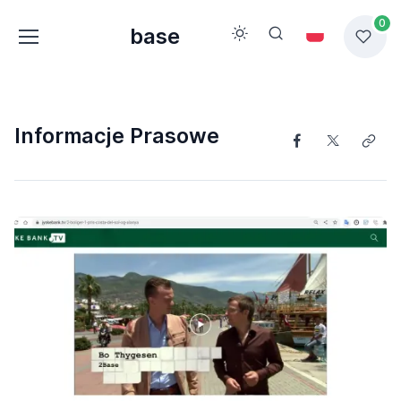
0
base
Informacje Prasowe