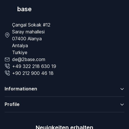
base
Çangal Sokak #12
Saray mahallesi
07400 Alanya
Antalya
Turkiye
de@2base.com
+49 322 218 630 19
+90 212 900 46 18
Informationen
Profile
Neuigkeiten erhalten