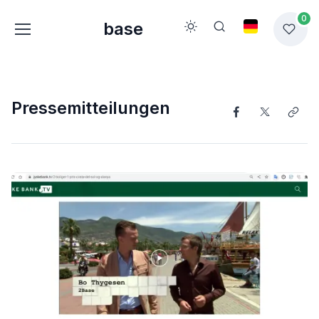
0
base
Pressemitteilungen