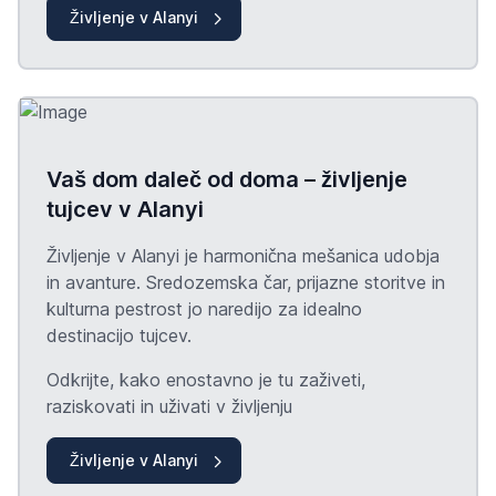
Življenje v Alanyi
Vaš dom daleč od doma – življenje
tujcev v Alanyi
Življenje v Alanyi je harmonična mešanica udobja
in avanture. Sredozemska čar, prijazne storitve in
kulturna pestrost jo naredijo za idealno
destinacijo tujcev.
Odkrijte, kako enostavno je tu zaživeti,
raziskovati in uživati v življenju
Življenje v Alanyi