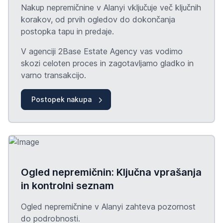
Nakup nepremičnine v Alanyi vključuje več ključnih
korakov, od prvih ogledov do dokončanja
postopka
tapu
in predaje.
V agenciji 2Base Estate Agency vas vodimo
skozi celoten proces in zagotavljamo gladko in
varno transakcijo.
Postopek nakupa
Ogled nepremičnin: Ključna vprašanja
in kontrolni seznam
Ogled nepremičnine v Alanyi zahteva pozornost
do podrobnosti.