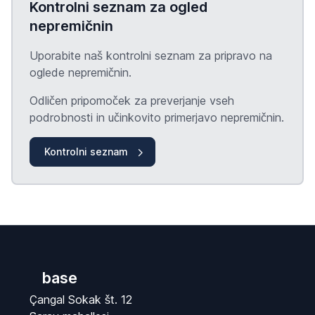
Kontrolni seznam za ogled
nepremičnin
Uporabite naš kontrolni seznam za pripravo na
oglede nepremičnin.
Odličen pripomoček za preverjanje vseh
podrobnosti in učinkovito primerjavo nepremičnin.
Kontrolni seznam
base
Çangal Sokak št. 12