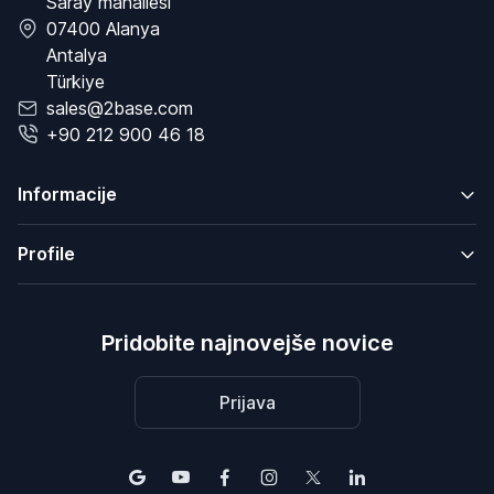
Saray mahallesi
07400 Alanya
Antalya
Türkiye
sales@2base.com
+90 212 900 46 18
Informacije
Profile
Pridobite najnovejše novice
Prijava