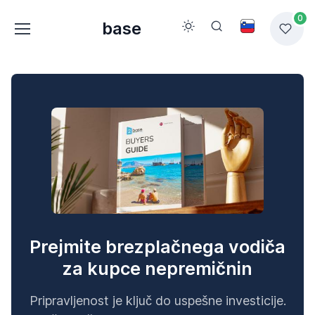
0
base
Prejmite brezplačnega vodiča
za kupce nepremičnin
Pripravljenost je ključ do uspešne investicije.