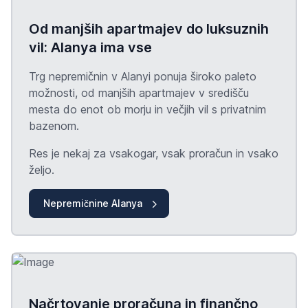
Od manjših apartmajev do luksuznih
vil: Alanya ima vse
Trg nepremičnin v Alanyi ponuja široko paleto
možnosti, od manjših apartmajev v središču
mesta do enot ob morju in večjih vil s privatnim
bazenom.
Res je nekaj za vsakogar, vsak proračun in vsako
željo.
Nepremičnine Alanya
Načrtovanje proračuna in finančno