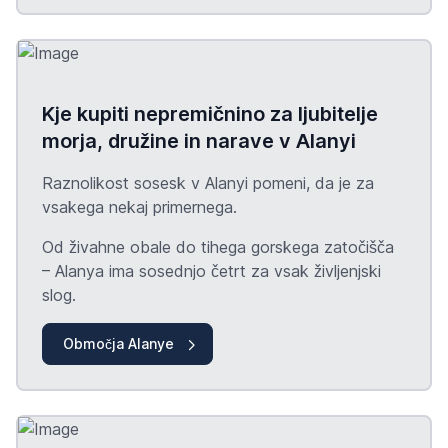
Kje kupiti nepremičnino za ljubitelje
morja, družine in narave v Alanyi
Raznolikost sosesk v Alanyi pomeni, da je za
vsakega nekaj primernega.
Od živahne obale do tihega gorskega zatočišča
– Alanya ima sosednjo četrt za vsak življenjski
slog.
Območja Alanye