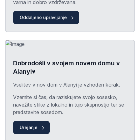
varna in dobro vzdrževana.
Oddaljeno upravljanje
Dobrodošli v svojem novem domu v
Alanyi♥️
Vselitev v nov dom v Alanyi je vzhoden korak.
Vzemite si čas, da raziskujete svojo sosesko,
navežite stike z lokalno in tujo skupnostjo ter se
predstavite sosedom.
Urejanje