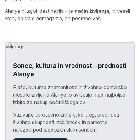
Alanya ni zgolj destinacija – je
način življenja
, in veseli
smo, da vam pomagamo, da postane vaš.
Sonce, kultura in vrednost – prednosti
Alanye
Plaže, kulturne znamenitosti in živahno obmorsko
mestno življenje Alanye jo uvrščajo med najboljše
izbire za nakup počitniškega
ev
.
Vuživajte sproščeno življenjsko slog, prednosti
živahne skupnosti izseljencev in pametno
naložbo pod sredozemskim soncem.