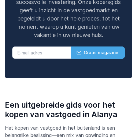
succesvolle investering. Onze kopersgids
geeft u inzicht in de vastgoedmarkt en
begeleidt u door het hele proces, tot het
moment waarop u kunt genieten van uw
vakantie in uw nieuwe huis.
Gratis magazine
Een uitgebreide gids voor het
kopen van vastgoed in Alanya
Het kopen van vastgoed in het buitenland is een
belangrijke beslissing—een mix van opwinding en