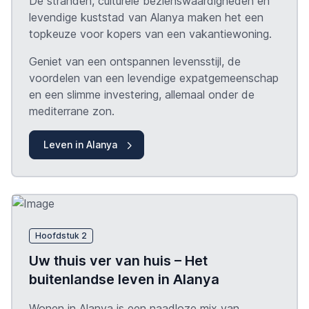
De stranden, culturele bezienswaardigheden en
levendige kuststad van Alanya maken het een
topkeuze voor kopers van een vakantiewoning.
Geniet van een ontspannen levensstijl, de
voordelen van een levendige expatgemeenschap
en een slimme investering, allemaal onder de
mediterrane zon.
Leven in Alanya
Hoofdstuk 2
Uw thuis ver van huis – Het
buitenlandse leven in Alanya
Wonen in Alanya is een naadloze mix van