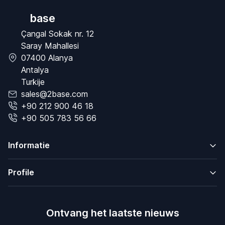
base
Çangal Sokak nr. 12
Saray Mahallesi
07400 Alanya
Antalya
Turkije
sales@2base.com
+90 212 900 46 18
+90 505 783 56 66
Informatie
Profile
Ontvang het laatste nieuws