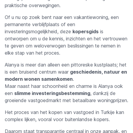
praktische overwegingen.
Of u nu op zoek bent naar een vakantiewoning, een
permanente verblijfplaats of een
investeringsmogelijkheid, deze
kopersgids
is
ontworpen om u de kennis, inzichten en het vertrouwen
te geven om weloverwogen beslissingen te nemen in
elke stap van het proces.
Alanya is meer dan alleen een pittoreske kustplaats; het
is een bruisend centrum waar
geschiedenis, natuur en
modern wonen samenkomen
.
Maar naast haar schoonheid en charme is Alanya ook
een
slimme investeringsbestemming
, dankzij de
groeiende vastgoedmarkt met betaalbare woningprijzen.
Het proces van het kopen van vastgoed in Turkije kan
complex lijken, vooral voor buitenlandse kopers.
Daarom staat transparantie centraal in onze aanpak, en