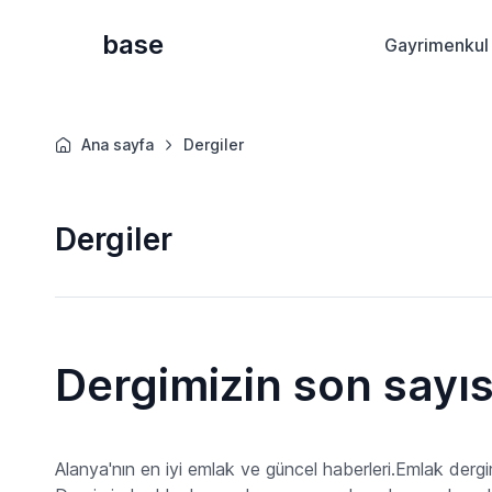
base
Gayrimenkul 
Ana sayfa
Dergiler
Dergiler
Dergimizin son sayı
Alanya'nın en iyi emlak ve güncel haberleri.Emlak dergimi