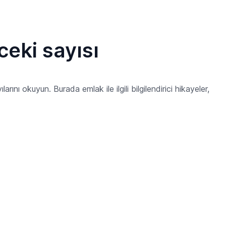
eki sayısı
rını okuyun. Burada emlak ile ilgili bilgilendirici hikayeler,