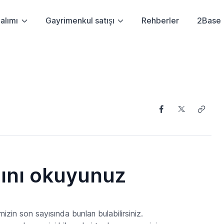
alımı
Gayrimenkul satışı
Rehberler
2Base
sını okuyunuz
zin son sayısında bunları bulabilirsiniz.