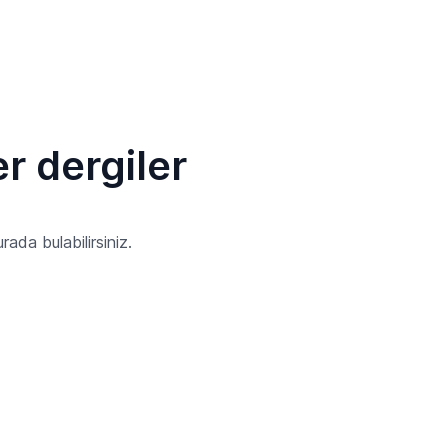
r dergiler
ada bulabilirsiniz.