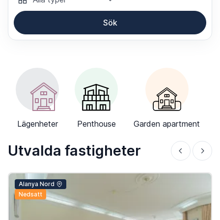
Sök
-->
Lägenheter
Penthouse
Garden apartment
Utvalda fastigheter
Alanya Nord
Nedsatt