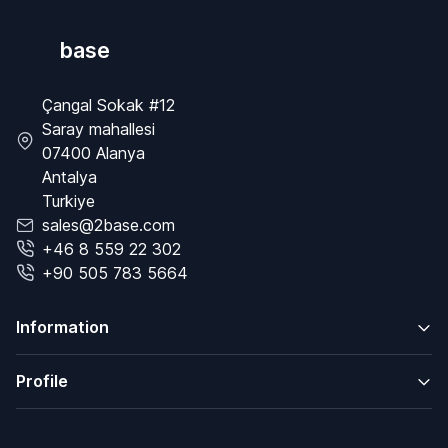
base
Çangal Sokak #12
Saray mahallesi
07400 Alanya
Antalya
Turkiye
sales@2base.com
+46 8 559 22 302
+90 505 783 5664
Information
Profile