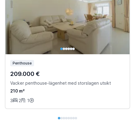
Penthouse
209.000 €
Vacker penthouse-lägenhet med storslagen utsikt
210 m²
3
2
1