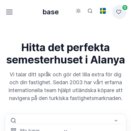
0
base
Hitta det perfekta
semesterhuset i Alanya
Vi talar ditt språk och gör det lilla extra för dig
och din fastighet. Sedan 2003 har vårt erfarna
internationella team hjälpt utländska köpare att
navigera på den turkiska fastighetsmarknaden.
Select Area
Select Type