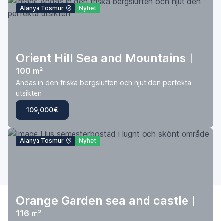
Alanya Tosmur
Nyhet
Orient Hill Sea and Mountains
|
100 m²
Andas in den friska bergsluften och njut den perfekta
utsikten
109,000€
Alanya Tosmur
Nyhet
Orange Garden sea and castle
|
116 m²