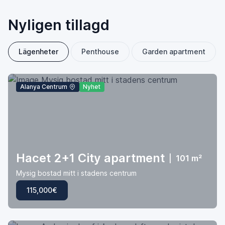
Nyligen tillagd
Lägenheter
Penthouse
Garden apartment
Alanya Centrum
Nyhet
Hacet 2+1 City apartment
|
101 m²
Mysig bostad mitt i stadens centrum
115,000€