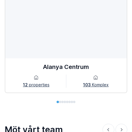
Alanya Centrum
12
properties
103
Komplex
Möt vårt team