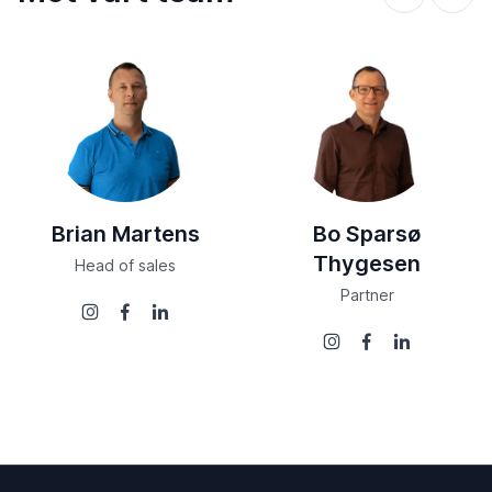
Brian Martens
Bo Sparsø
Thygesen
Head of sales
Partner