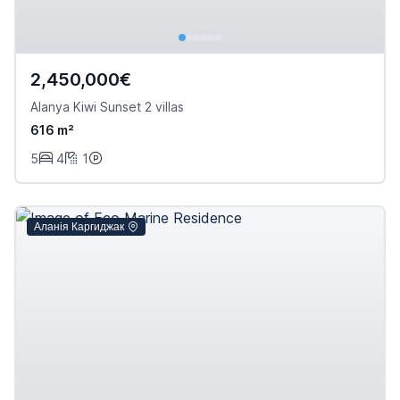
2,450,000€
Alanya Kiwi Sunset 2 villas
616 m²
5
4
1
Аланія Каргиджак