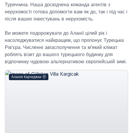
Туреччина. Наша досвідчена команда агентів з
нерухомості готова допомогти вам як до, так і під час і
після ваших інвестувань в нерухомість.
Ви можете подорожувати до Аланії цілий рік і
насолоджуватися найкращим, що пропонує Турецька
Рів'єра. Численні авіасполучення та м'який клімат
роблять візит до вашого турецького будинку для
відпочинку чудовою альтернативою європейській зимі.
Аланія Каргиджак