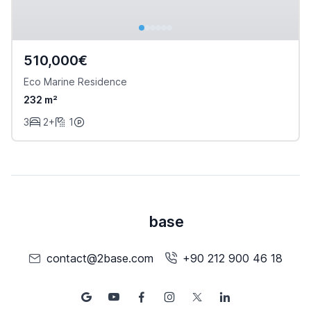
510,000€
Eco Marine Residence
232 m²
3
2+
1
base
contact@2base.com
+90 212 900 46 18