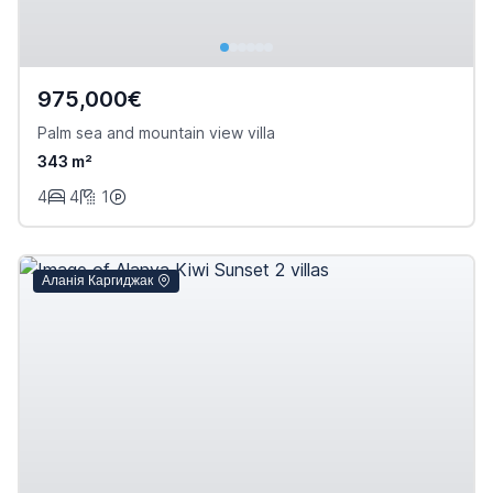
975,000€
Palm sea and mountain view villa
343 m²
4
4
1
Аланія Каргиджак