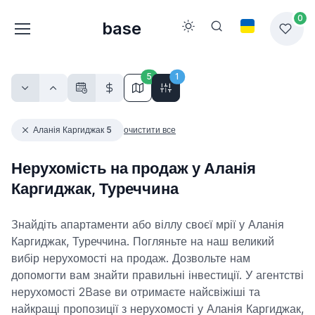
0
base
5
1
Аланія Каргиджак 5
очистити все
Нерухомість на продаж у Аланія
Каргиджак, Туреччина
Знайдіть апартаменти або віллу своєї мрії у Аланія
Каргиджак, Туреччина. Погляньте на наш великий
вибір нерухомості на продаж. Дозвольте нам
допомогти вам знайти правильні інвестиції. У агентстві
нерухомості 2Base ви отримаєте найсвіжіші та
найкращі пропозиції з нерухомості у Аланія Каргиджак,