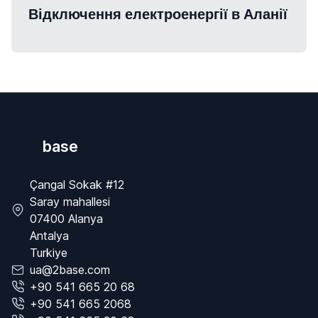
Відключення електроенергії в Аланії
base
Çangal Sokak #12
Saray mahallesi
07400 Alanya
Antalya
Turkiye
ua@2base.com
+90 541 665 20 68
+90 541 665 2068