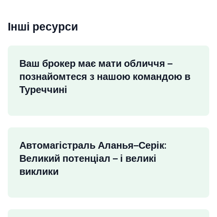
Інші ресурси
Ваш брокер має мати обличчя –
познайомтеся з нашою командою в
Туреччині
Автомагістраль Аланья–Серік:
Великий потенціал – і великі
виклики