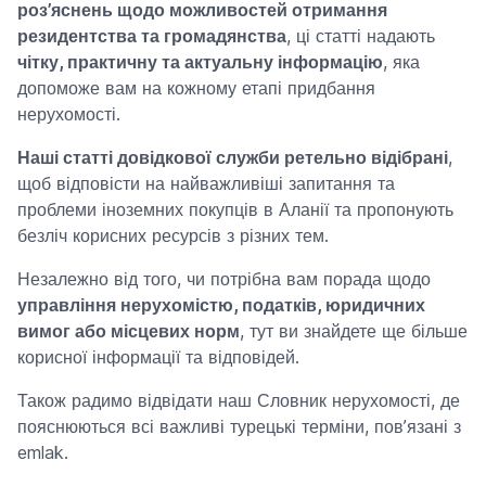
роз’яснень щодо можливостей отримання
резидентства та громадянства
, ці статті надають
чітку, практичну та актуальну інформацію
, яка
допоможе вам на кожному етапі придбання
нерухомості.
Наші статті довідкової служби ретельно відібрані
,
щоб відповісти на найважливіші запитання та
проблеми іноземних покупців в Аланії та пропонують
безліч корисних ресурсів з різних тем.
Незалежно від того, чи потрібна вам порада щодо
управління нерухомістю, податків, юридичних
вимог або місцевих норм
, тут ви знайдете ще більше
корисної інформації та відповідей.
Також радимо відвідати наш Словник нерухомості, де
пояснюються всі важливі турецькі терміни, пов’язані з
emlak.