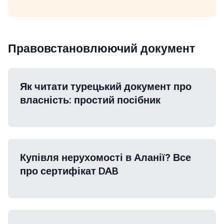
Правовстановлюючий документ
Як читати турецький документ про
власність: простий посібник
Купівля нерухомості в Аланії? Все
про сертифікат DAB