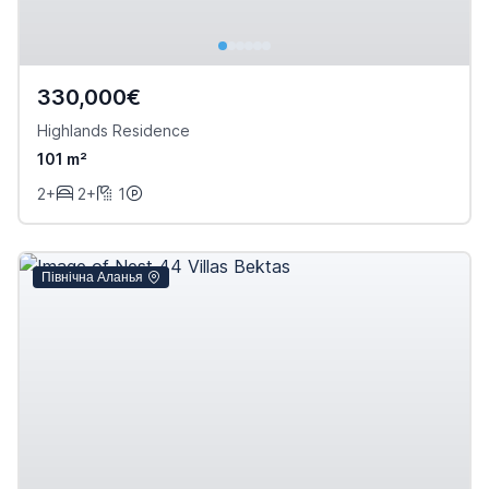
330,000€
Highlands Residence
101 m²
2+
2+
1
Північна Аланья