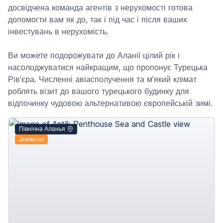
досвідчена команда агентів з нерухомості готова
допомогти вам як до, так і під час і після ваших
інвестувань в нерухомість.
Ви можете подорожувати до Аланії цілий рік і
насолоджуватися найкращим, що пропонує Турецька
Рів'єра. Численні авіасполучення та м'який клімат
роблять візит до вашого турецького будинку для
відпочинку чудовою альтернативою європейській зимі.
Північна Аланья
Знижено