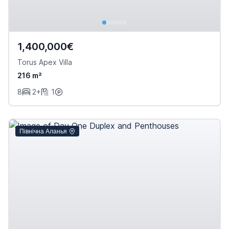
1,400,000€
Torus Apex Villa
216 m²
8
2+
1
Північна Аланья