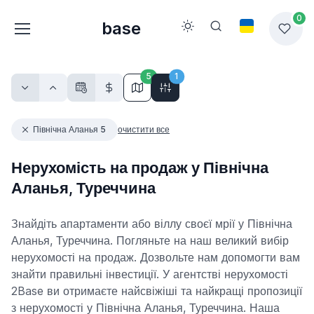
0
base
5
1
Північна Аланья 5
очистити все
Нерухомість на продаж у Північна
Аланья, Туреччина
Знайдіть апартаменти або віллу своєї мрії у Північна
Аланья, Туреччина. Погляньте на наш великий вибір
нерухомості на продаж. Дозвольте нам допомогти вам
знайти правильні інвестиції. У агентстві нерухомості
2Base ви отримаєте найсвіжіші та найкращі пропозиції
з нерухомості у Північна Аланья, Туреччина. Наша