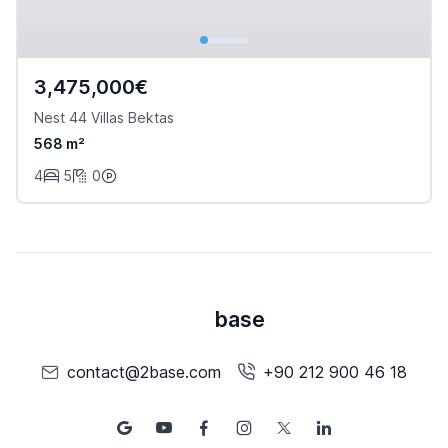
3,475,000€
Nest 44 Villas Bektas
568 m²
4
5
0
base
contact@2base.com
+90 212 900 46 18