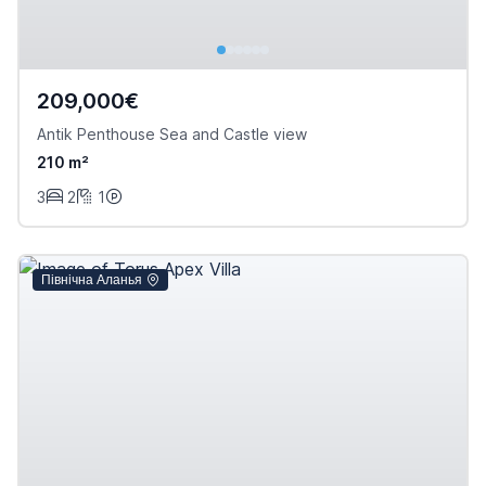
209,000€
Antik Penthouse Sea and Castle view
210 m²
3
2
1
Північна Аланья