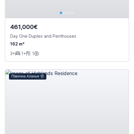
461,000€
Day One Duplex and Penthouses
162 m²
3+
1+
1
Північна Аланья