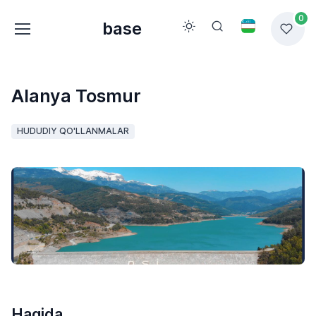
0
base
Alanya Tosmur
HUDUDIY QO'LLANMALAR
Haqida