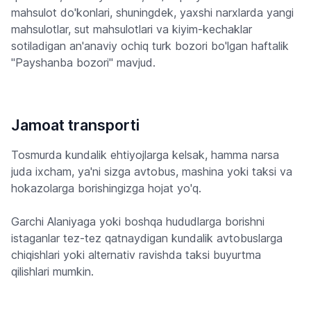
mahsulot do'konlari, shuningdek, yaxshi narxlarda yangi
mahsulotlar, sut mahsulotlari va kiyim-kechaklar
sotiladigan an'anaviy ochiq turk bozori bo'lgan haftalik
"Payshanba bozori" mavjud.
Jamoat transporti
Tosmurda kundalik ehtiyojlarga kelsak, hamma narsa
juda ixcham, ya'ni sizga avtobus, mashina yoki taksi va
hokazolarga borishingizga hojat yo'q.
Garchi Alaniyaga yoki boshqa hududlarga borishni
istaganlar tez-tez qatnaydigan kundalik avtobuslarga
chiqishlari yoki alternativ ravishda taksi buyurtma
qilishlari mumkin.