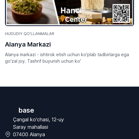
HUDUDIY QO'LLANMALAR
Alanya Markazi
Alanya markazi - ishtirok etish uchun ko'plab tadbirlarga ega
go'zal joy. Tashrif buyurish uchun ko'
base
Çangal ko'chasi, 12-uy
Saray mahallasi
07400 Alanya