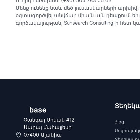
Ուղիղ հեռախոս՝ (+90) 505 783 56 63
Մենք ունենք նաև մեծ լուսանկարների արխիվ։ 
օգտագործվել անվճար միայն այն դեպքում, եր
գործակալության, Sunsearch Consulting-ի հե
Տեղեկա
base
Չանգալ Սոկակ #12
Blog
Սարայ մահալլեսի
Սոցիալակա
07400 Ալանիա
Տեղեկատվո