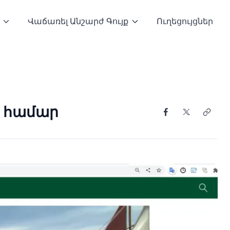
Վաճառել Անշարժ Գույք
Ուղեցույցներ
ր
ի համար