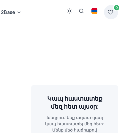
0
2Base
Կապ հաստատեք
մեզ հետ այսօր:
Խնդրում ենք ազատ զգալ
կապ հաստատել մեզ հետ։
Մենք մեծ հաճույքով