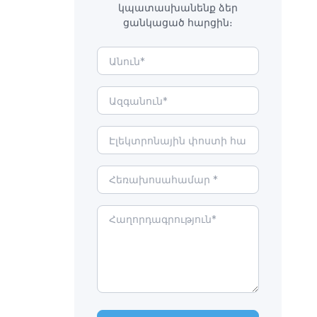
կպատասխանենք ձեր
ցանկացած հարցին։