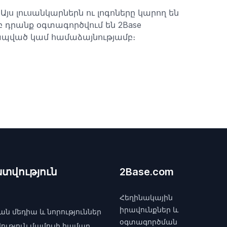
Այս լուսանկարներն ու լոգոները կարող են
բ դրանք օգտագործվում են 2Base
տ կապված կամ համաձայնությամբ։
տվություն
2Base.com
Հեղինակային
իրավունքներ և
ն մեդիա և նորություններ
օգտագործման
ւթյուն մամուլի համար