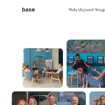
base
Գնել Անշարժ Գույք