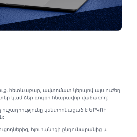
ուք, հետևաբար, ավտոմատ կերպով այս ուժեղ
ատեր կամ ձեր գույքի հնարավոր վաճառող:
եղ ուշադրությունը կենտրոնացած է ԵՐԿՈՒ
ն:
ուցողներից, հյուրանոցի ընդունարանից և