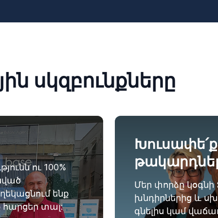
ն սկզբունքները
Խուսափե՛
թակարդներ
ունն ու 100%
նված
Մեր փորձը կօգնի
ղեկացնում ենք
խնդիրներից և սխ
 հարցեր տալ:
գնելիս կամ վաճառ