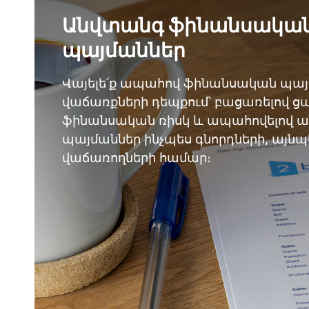
Անվտանգ ֆինանսակա
պայմաններ
Վայելե՛ք ապահով ֆինանսական պայմ
վաճառքների դեպքում՝ բացառելով 
ֆինանսական ռիսկ և ապահովելով 
պայմաններ ինչպես գնորդների, այնպե
վաճառողների համար։