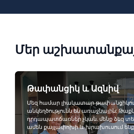
Մեր աշխատանքայի
Թափանցիկ և Ազնիվ
Մեզ համար լիակատար թափանցիկությ
անկեղծությունն են առաջնային: Թաք
դրդապատճառներ չկան. մենք ձեզ տե
ամեն քայլափոխի և խրախուսում ենք