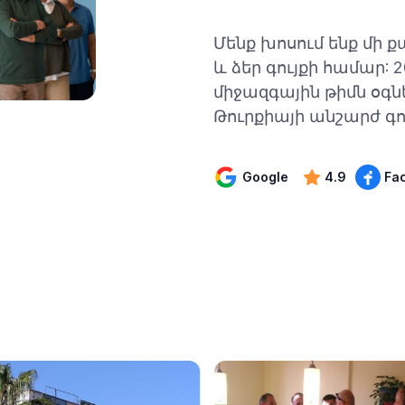
Մենք խոսում ենք մի ք
և ձեր գույքի համար:
միջազգային թիմն օգն
Թուրքիայի անշարժ գու
Google
4.9
Fa