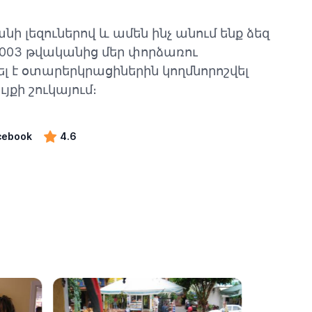
անի լեզուներով և ամեն ինչ անում ենք ձեզ
 2003 թվականից մեր փորձառու
ել է օտարերկրացիներին կողմնորոշվել
յքի շուկայում։
cebook
4.6