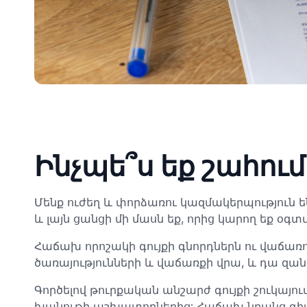
Ինչպե՞ս եք շահում
Մենք ուժեղ և փորձառու կազմակերպություն 
և լայն ցանցի մի մասն եք, որից կարող եք օ
Հաճախ որոշակի գույքի գնորդներն ու վաճառող
ծառայությունների և վաճառքի վրա, և դա զան
Գործելով թուրքական անշարժ գույքի շուկայու
խանութի աշխատողներից: Հաճախ նրանց գի