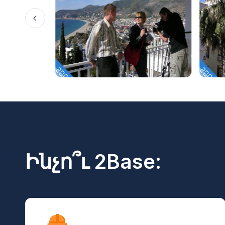
Ինչո՞ւ 2Base: