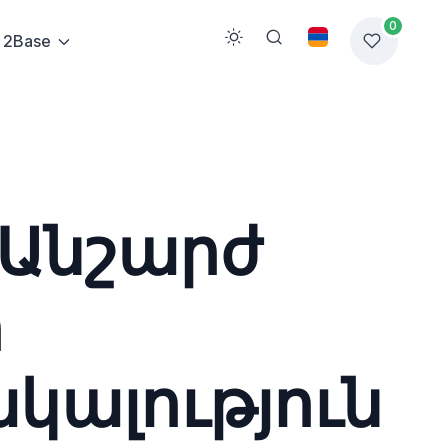
0
2Base
 Անշարժ
ի
կալություն