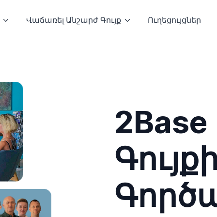
Վաճառել Անշարժ Գույք
Ուղեցույցներ
2Base
Գույք
Գործա