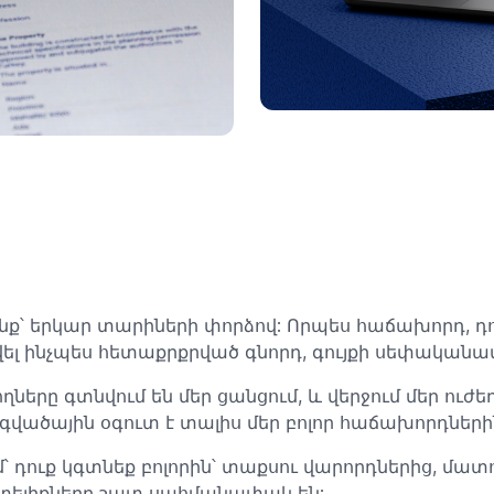
ենք՝ երկար տարիների փորձով: Որպես հաճախորդ, դ
գտվել ինչպես հետաքրքրված գնորդ, գույքի սեփական
ները գտնվում են մեր ցանցում, և վերջում մեր ուժ
գվածային օգուտ է տալիս մեր բոլոր հաճախորդների
մ՝ դուք կգտնեք բոլորին՝ տաքսու վարորդներից, մատ
տելիքները շատ սահմանափակ են: