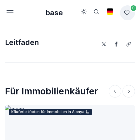
0
base
Leitfaden
Für Immobilienkäufer
Käuferleitfaden für Immobilien in Alanya