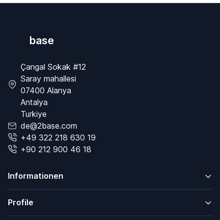
base
Çangal Sokak #12
Saray mahallesi
07400 Alanya
Antalya
Turkiye
de@2base.com
+49 322 218 630 19
+90 212 900 46 18
Informationen
Profile