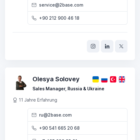
service@2base.com
+90 212 900 46 18
Olesya Solovey
Sales Manager, Russia & Ukraine
11 Jahre Erfahrung
ru@2base.com
+90 541 665 20 68