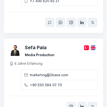
+7 495 620 93 21
Sefa Pala
Media Production
4 Jahre Erfahrung
marketing@2base.com
+90 530 384 07 70