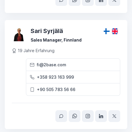
Sari Syrjälä
Sales Manager, Finnland
19 Jahre Erfahrung
fi@2base.com
+358 923 163 999
+90 505 783 56 66