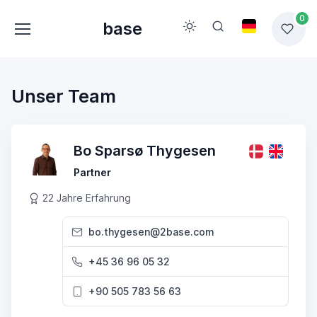
0
base
Unser Team
Bo Sparsø Thygesen
Partner
22 Jahre Erfahrung
bo.thygesen@2base.com
+45 36 96 05 32
+90 505 783 56 63