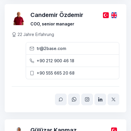
Candemir Özdemir
COO, senior manager
22 Jahre Erfahrung
tr@2base.com
+90 212 900 46 18
+90 555 665 20 68
Gülüzar Kanmaz