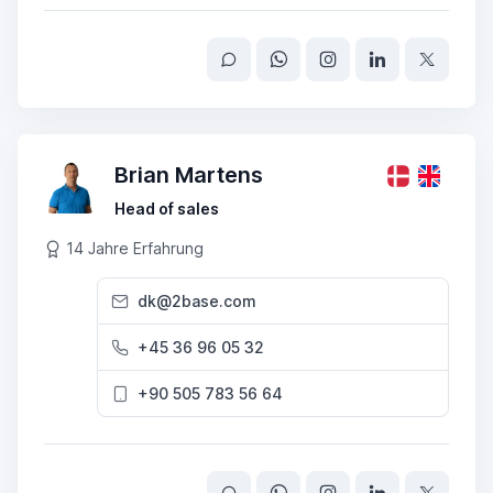
Brian Martens
Head of sales
14 Jahre Erfahrung
dk@2base.com
+45 36 96 05 32
+90 505 783 56 64