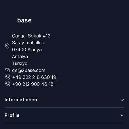
base
Çangal Sokak #12
Saray mahallesi
07400 Alanya
Antalya
Turkiye
de@2base.com
+49 322 218 630 19
+90 212 900 46 18
Informationen
Profile