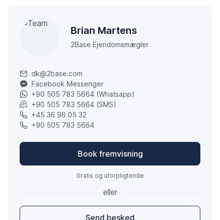
Brian Martens
2Base Ejendomsmægler
dk@2base.com
Facebook Messenger
+90 505 783 5664 (Whatsapp)
+90 505 783 5664 (SMS)
+45 36 96 05 32
+90 505 783 5664
Book fremvisning
Gratis og uforpligtende
eller
Send besked