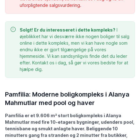
uforpligtende salgsvurdering.
Solgt!
Er du interesseret i dette kompleks?
I
øjeblikket har vi desværre ikke nogen boliger til salg
online i dette kompleks, men vi kan have nogle som
endnu ikke er gjort tilgængelige på vores
hjemmeside. Vi kan sandsynligvis finde det du leder
efter. Kontakt os i dag, så gør vi vores bedste for at
hjælpe dig.
Pamfilia: Moderne boligkompleks i Alanya
Mahmutlar med pool og haver
Pamfilia er et 9.606 m² stort boligkompleks i Alanya
Mahmutlar med fire 10-etagers bygninger, udendørs pool,
tennisbane og smukt anlagte haver. Beliggende 10
minutters gang fra stranden og 2 minutter fra butikker,