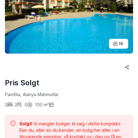
18
Pris Solgt
Pamfilia, Alanya Mahmutlar
2
2
0
100 m²
Solgt!
Vi mangler boliger til salg i dette kompleks.
Ejer du, eller en du kender, en bolig her eller i en
tilsvarende ejendom, så kontakt os i dag og få en