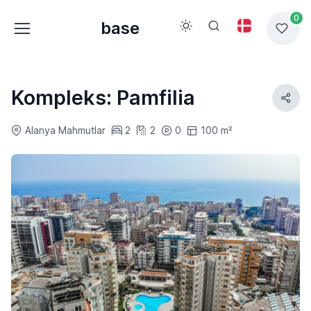
0
base
Kompleks: Pamfilia
Alanya Mahmutlar
2
2
0
100 m²