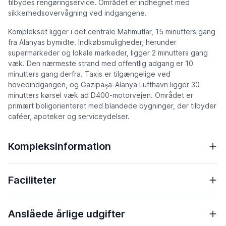
tilbydes rengøringservice. Området er indhegnet med
sikkerhedsovervågning ved indgangene.
Komplekset ligger i det centrale Mahmutlar, 15 minutters gang
fra Alanyas bymidte. Indkøbsmuligheder, herunder
supermarkeder og lokale markeder, ligger 2 minutters gang
væk. Den nærmeste strand med offentlig adgang er 10
minutters gang derfra. Taxis er tilgængelige ved
hovedindgangen, og Gazipaşa-Alanya Lufthavn ligger 30
minutters kørsel væk ad D400-motorvejen. Området er
primært boligorienteret med blandede bygninger, der tilbyder
caféer, apoteker og serviceydelser.
Kompleksinformation
Faciliteter
Anslåede årlige udgifter