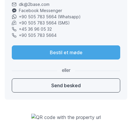
dk@2base.com
Facebook Messenger
+90 505 783 5664 (Whatsapp)
+90 505 783 5664 (SMS)
+45 36 96 05 32
+90 505 783 5664
Bestil et møde
eller
Send besked