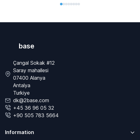
base
Çangal Sokak #12
Saray mahallesi
07400 Alanya
Antalya
Turkiye
dk@2base.com
+45 36 96 05 32
+90 505 783 5664
Information