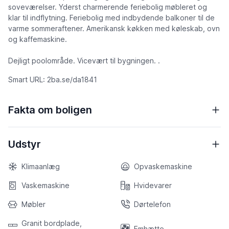
soveværelser. Yderst charmerende feriebolig møbleret og
klar til indflytning. Feriebolig med indbydende balkoner til de
varme sommeraftener. Amerikansk køkken med køleskab, ovn
og kaffemaskine.
Dejligt poolområde. Vicevært til bygningen. .
Smart URL: 2ba.se/da1841
Fakta om boligen
Udstyr
Klimaanlæg
Opvaskemaskine
Vaskemaskine
Hvidevarer
Møbler
Dørtelefon
Granit bordplade,
Emhætte