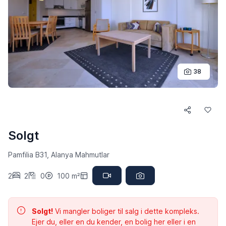
38
Solgt
Pamfilia B31, Alanya Mahmutlar
2
2
0
100 m²
Solgt!
Vi mangler boliger til salg i dette kompleks.
Ejer du, eller en du kender, en bolig her eller i en