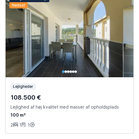
Nedsat
Lejligheder
108.500 €
Lejlighed af høj kvalitet med masser af opholdsplads
100 m²
2
1
1