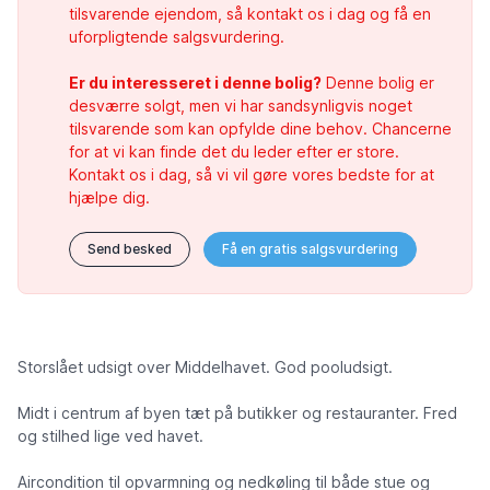
tilsvarende ejendom, så kontakt os i dag og få en
uforpligtende salgsvurdering.
Er du interesseret i denne bolig?
Denne bolig er
desværre solgt, men vi har sandsynligvis noget
tilsvarende som kan opfylde dine behov. Chancerne
for at vi kan finde det du leder efter er store.
Kontakt os i dag, så vi vil gøre vores bedste for at
hjælpe dig.
Send besked
Få en gratis salgsvurdering
Storslået udsigt over Middelhavet. God pooludsigt.
Midt i centrum af byen tæt på butikker og restauranter. Fred
og stilhed lige ved havet.
Aircondition til opvarmning og nedkøling til både stue og