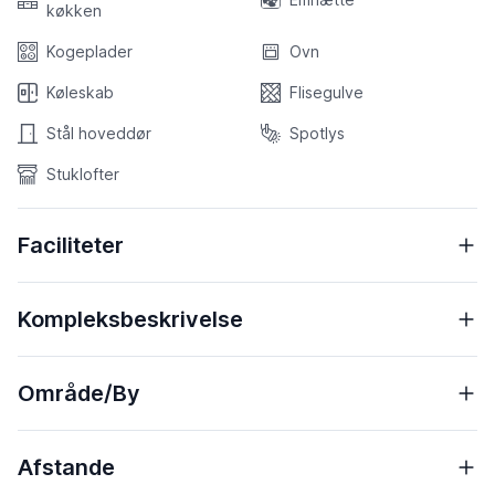
køkken
Kogeplader
Ovn
Køleskab
Flisegulve
Stål hoveddør
Spotlys
Stuklofter
Faciliteter
Kompleksbeskrivelse
Område/By
Afstande