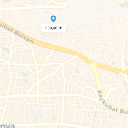
330,000€