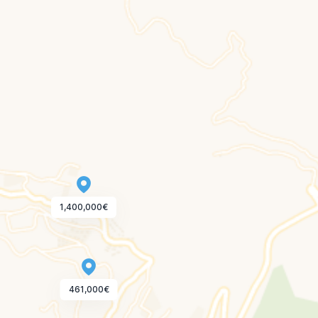
1,400,000€
461,000€