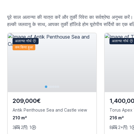
पूरे साल अलान्या की यात्रा करें और तुर्की रिवेरा का सर्वश्रेष्ठ अनुभव 
हल्की जलवायु के साथ, आपका तुर्की हॉलिडे होम यूरोपीय सर्दियों का एक बढ
अलान्या नॉर्थ
अलान्या नॉर्थ
कम किया हुआ
209,000€
1,400,0
Antik Penthouse Sea and Castle view
Torus Apex V
210 m²
216 m²
3
2
1
8
2+
1