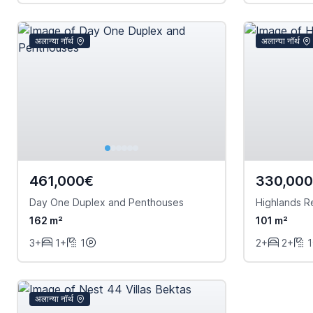
अलान्या नॉर्थ
अलान्या नॉर्थ
461,000€
330,00
Day One Duplex and Penthouses
Highlands R
162 m²
101 m²
3+
1+
1
2+
2+
1
अलान्या नॉर्थ