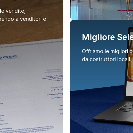
le vendite,
frendo a venditori e
Migliore Sel
Offriamo le migliori p
da costruttori locali.