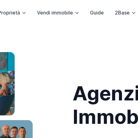
Proprietà
Vendi immobile
Guide
2Base
Agenz
Immobi