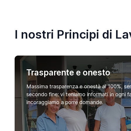
I nostri Principi di L
Trasparente e onesto
Massima trasparenza e onestà al 100%, se
secondo fine: vi teniamo informati in ogni f
incoraggiamo a porre domande.