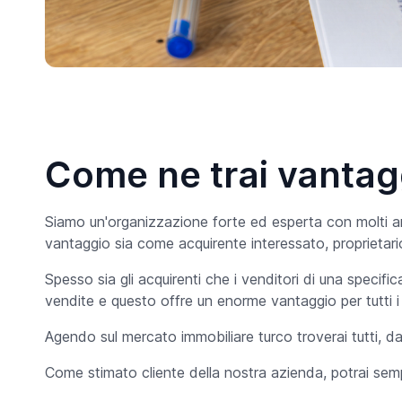
Come ne trai vantag
Siamo un'organizzazione forte ed esperta con molti ann
vantaggio sia come acquirente interessato, proprietario
Spesso sia gli acquirenti che i venditori di una specifica
vendite e questo offre un enorme vantaggio per tutti i n
Agendo sul mercato immobiliare turco troverai tutti, da
Come stimato cliente della nostra azienda, potrai sempre