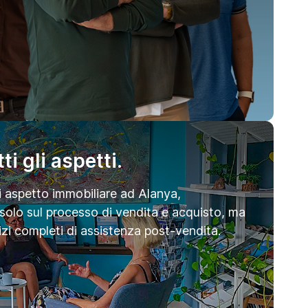
i gli aspetti.
 aspetto immobiliare ad Alanya,
olo sul processo di vendita e acquisto, ma
izi completi di assistenza post-vendita.