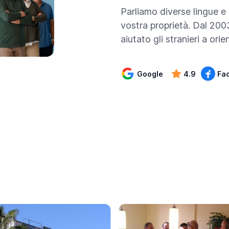
Parliamo diverse lingue e
vostra proprietà. Dal 200
aiutato gli stranieri a ori
Google
4.9
Fa