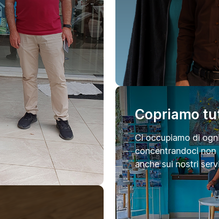
Copriamo tutt
Ci occupiamo di ogni
concentrandoci non s
anche sui nostri serv