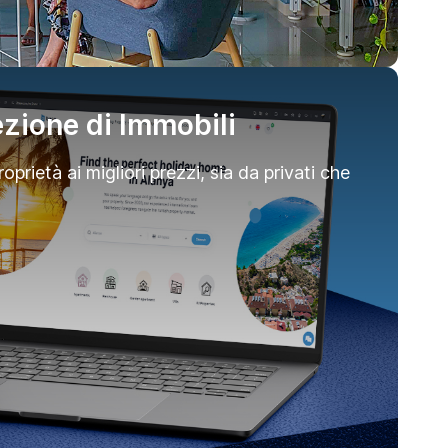
ezione di Immobili
roprietà ai migliori prezzi, sia da privati che