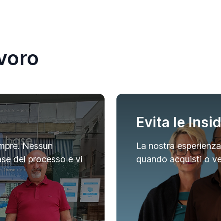
avoro
Evita le Insi
mpre. Nessun
La nostra esperienza 
ase del processo e vi
quando acquisti o ven