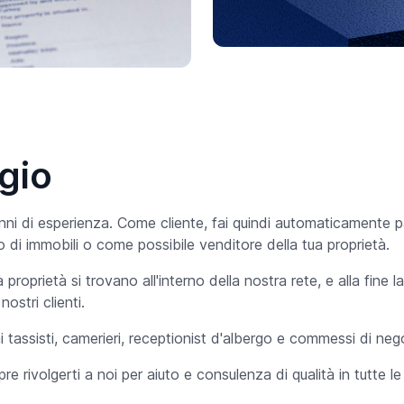
gio
i di esperienza. Come cliente, fai quindi automaticamente par
 di immobili o come possibile venditore della tua proprietà.
 proprietà si trovano all'interno della nostra rete, e alla fine 
ostri clienti.
i tassisti, camerieri, receptionist d'albergo e commessi di ne
 rivolgerti a noi per aiuto e consulenza di qualità in tutte le