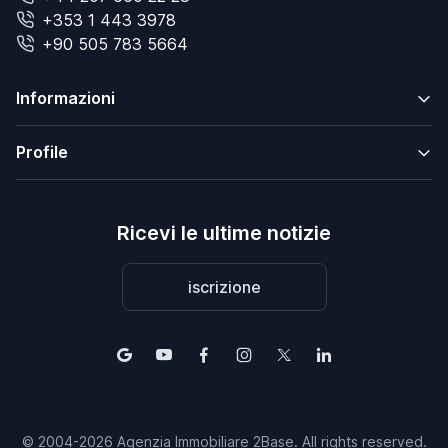
+353 1 443 3978
+90 505 783 5664
Informazioni
Profile
Ricevi le ultime notizie
iscrizione
© 2004-2026 Agenzia Immobiliare 2Base. All rights reserved.