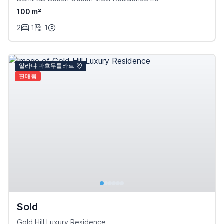
100 m²
2
1
1
알라냐 마흐무틀라르
판매됨
Sold
Gold Hill Luxury Residence