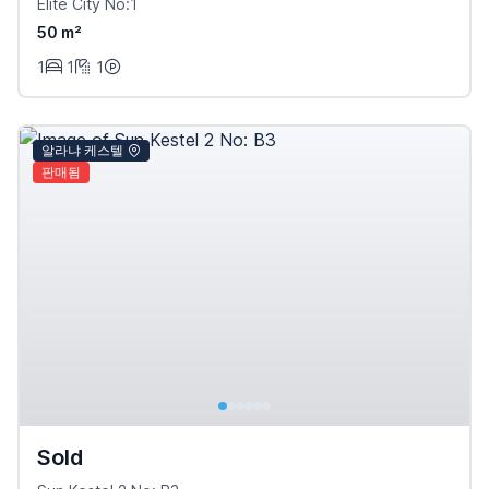
Elite City No:1
50 m²
1
1
1
알라냐 케스텔
판매됨
Sold