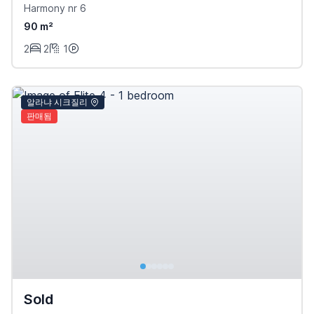
Harmony nr 6
90 m²
2
2
1
알라냐 시크질리
판매됨
Sold