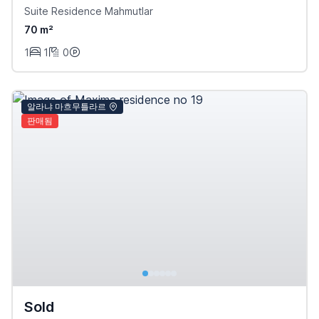
Suite Residence Mahmutlar
70 m²
1
1
0
알라냐 마흐무틀라르
판매됨
Sold