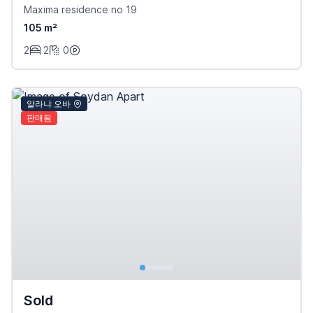
Maxima residence no 19
105 m²
2
2
0
알라냐 오바
판매됨
Sold