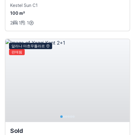
Kestel Sun C1
100 m²
2
1
1
알라냐 마흐무틀라르
판매됨
Sold