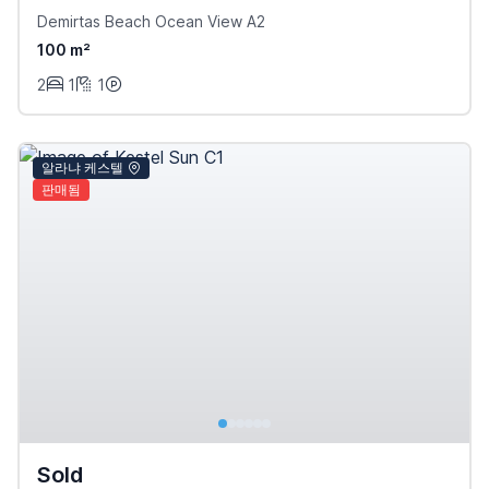
Demirtas Beach Ocean View A2
100 m²
2
1
1
알라냐 케스텔
판매됨
Sold