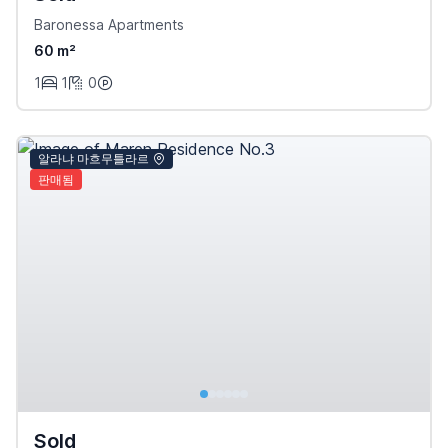
Baronessa Apartments
60 m²
1
1
0
알라냐 마흐무틀라르
판매됨
Sold