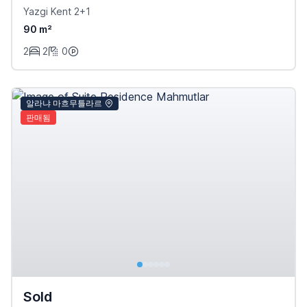
Yazgi Kent 2+1
90 m²
2
2
0
알라냐 마흐무틀라르
판매됨
Sold