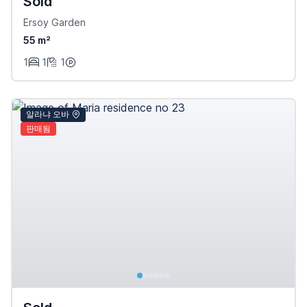
Sold
Ersoy Garden
55 m²
1
1
1
알라냐 오바
판매됨