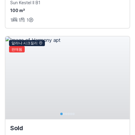
Sun Kestel II B1
100 m²
1
1
1
알라냐 시크질리
판매됨
Sold