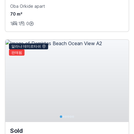
Oba Orkide apart
70 m²
1
1
0
알라냐 데미르타쉬
판매됨
Sold