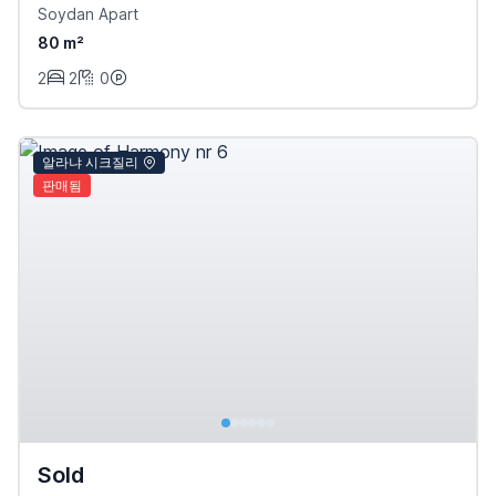
Soydan Apart
80 m²
2
2
0
알라냐 시크질리
판매됨
Sold