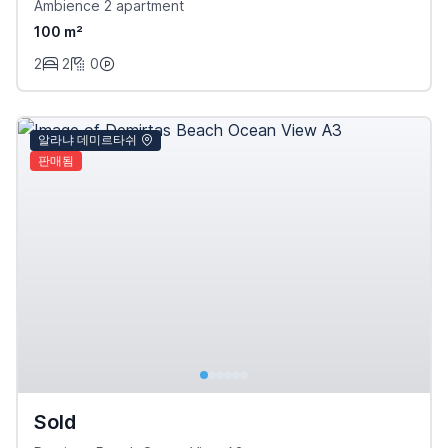
Ambience 2 apartment
100 m²
2
2
0
알라냐 데미르타쉬
판매됨
Sold