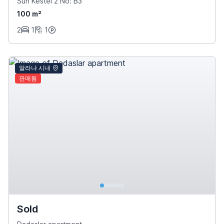
Sun Kestel 2 No: B3
100 m²
2
1
1
알라냐 시내
판매됨
Sold