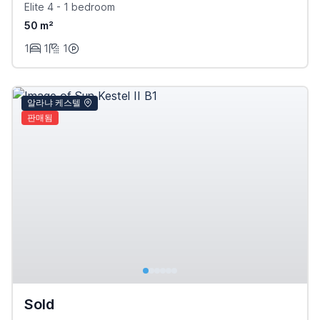
Elite 4 - 1 bedroom
50 m²
1
1
1
알라냐 케스텔
판매됨
Sold