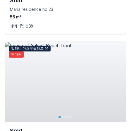
Sold
Maria residence no 23
55 m²
1
1
0
알라냐 마흐무틀라르
판매됨
Sold