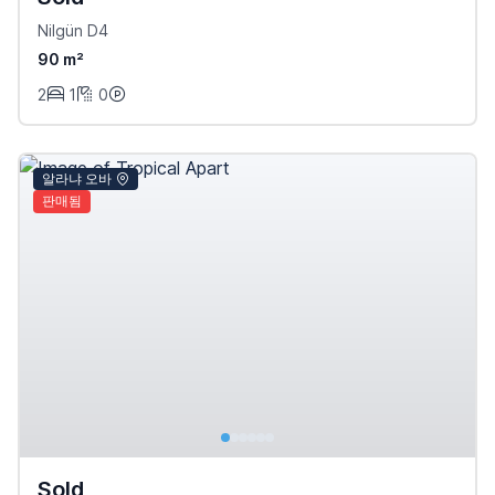
Nilgün D4
90 m²
2
1
0
알라냐 오바
판매됨
Sold