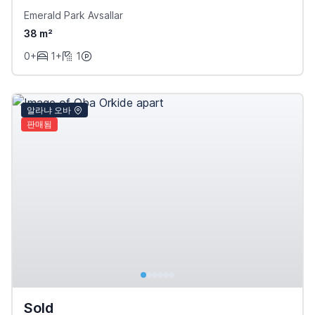
Emerald Park Avsallar
38 m²
0+
1+
1
알라냐 오바
판매됨
Sold