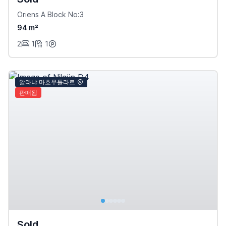
Oriens A Block No:3
94 m²
2
1
1
알라냐 마흐무틀라르
판매됨
Sold