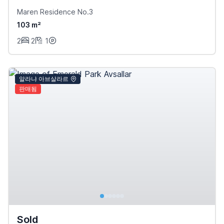
Maren Residence No.3
103 m²
2
2
1
알라냐 아브살라르
판매됨
Sold