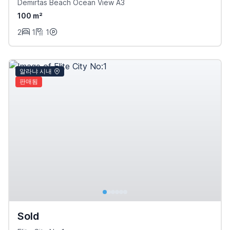
Demirtas Beach Ocean View A3
100 m²
2
1
1
알라냐 시내
판매됨
Sold