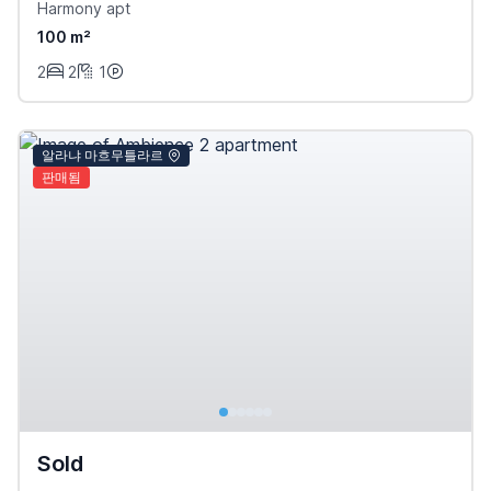
Harmony apt
100 m²
2
2
1
알라냐 마흐무틀라르
판매됨
Sold