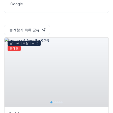
Google
즐겨찾기 목록 공유
알라냐 아브살라르
판매됨