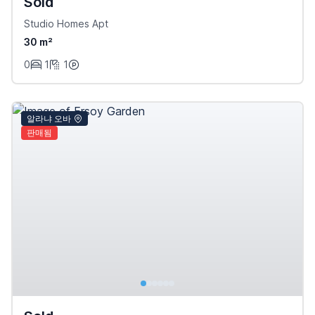
Sold
Studio Homes Apt
30 m²
0
1
1
알라냐 오바
판매됨