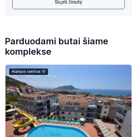
Siųsti žinutę
Parduodami butai šiame
komplekse
Alanijos centras