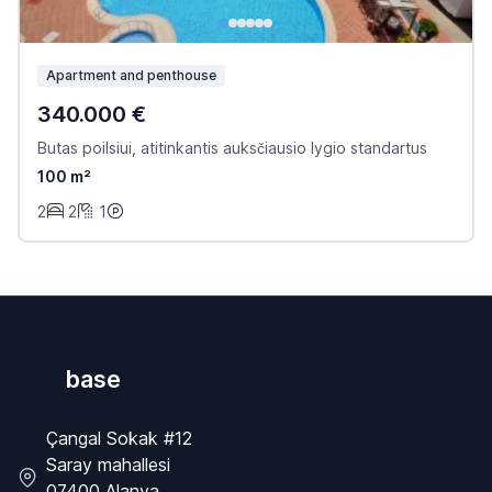
Apartment and penthouse
340.000 €
Butas poilsiui, atitinkantis auksčiausio lygio standartus
100 m²
2
2
1
base
Çangal Sokak #12
Saray mahallesi
07400 Alanya