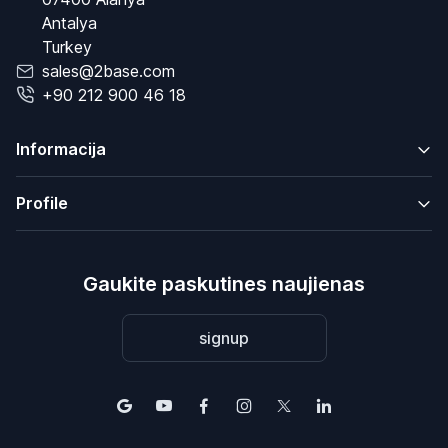
Antalya
Turkey
sales@2base.com
+90 212 900 46 18
Informacija
Profile
Gaukite paskutines naujienas
signup