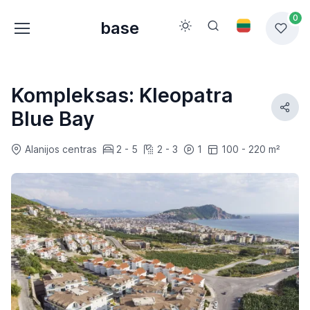
0
base
Kompleksas: Kleopatra
Blue Bay
Alanijos centras
2 - 5
2 - 3
1
100 - 220 m²