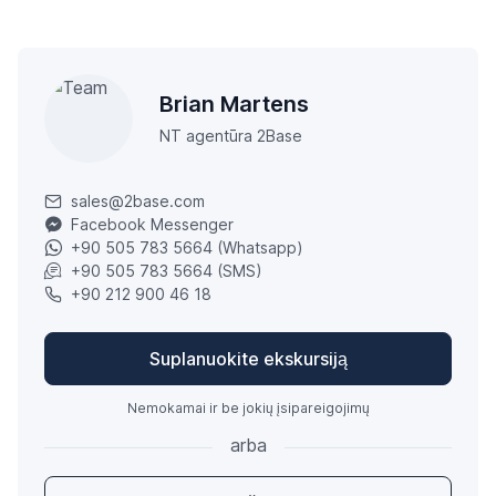
Brian Martens
NT agentūra 2Base
sales@2base.com
Facebook Messenger
+90 505 783 5664 (Whatsapp)
+90 505 783 5664 (SMS)
+90 212 900 46 18
Suplanuokite ekskursiją
Nemokamai ir be jokių įsipareigojimų
arba